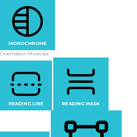
MONOCHROME
Orientation Modules
READING LINE
READING MASK