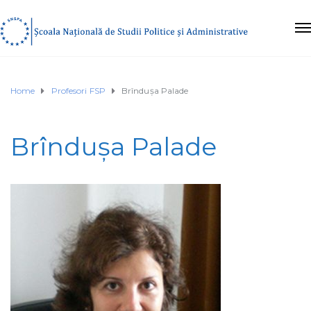
Home
Profesori FSP
Brîndușa Palade
Brîndușa Palade