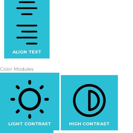
ALIGN TEXT
Color Modules
LIGHT CONTRAST
HIGH CONTRAST