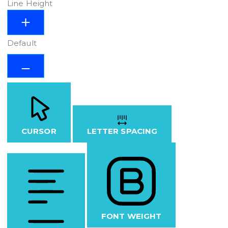
Line Height
Default
CURSOR
LETTER SPACING
FONT WEIGHT