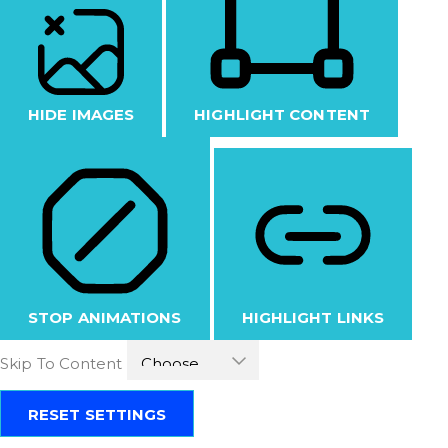
HIDE IMAGES
HIGHLIGHT CONTENT
STOP ANIMATIONS
HIGHLIGHT LINKS
Skip To Content
RESET SETTINGS