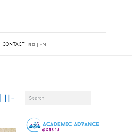
CONTACT
RO
|
EN
II-