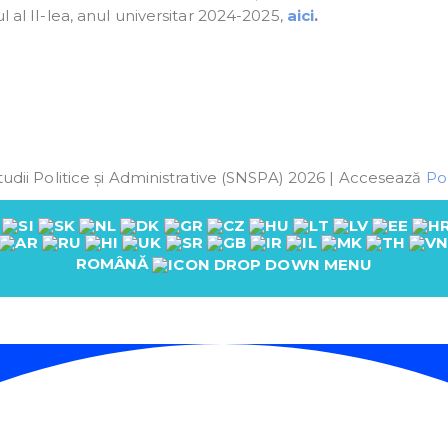
l al II-lea, anul universitar 2024-2025,
aici
.
udii Politice și Administrative (SNSPA) 2026 | Accesează
Pol
ROMÂNĂ