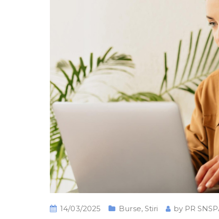
14/03/2025
Burse
,
Stiri
by
PR SNSP