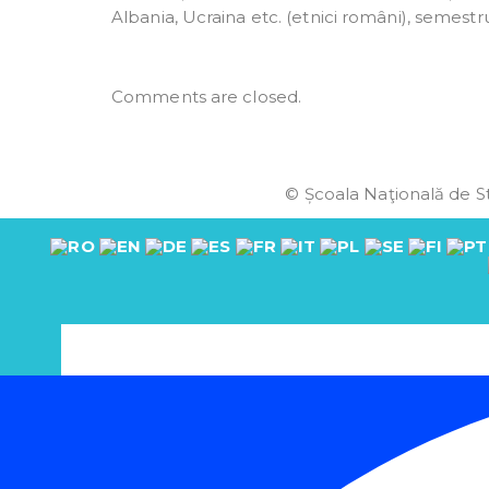
Albania, Ucraina etc. (etnici români), semestru
Comments are closed.
© Școala Naţională de St