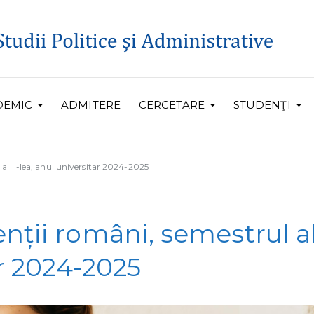
DEMIC
ADMITERE
CERCETARE
STUDENŢI
al II-lea, anul universitar 2024-2025
ții români, semestrul al 
ar 2024-2025