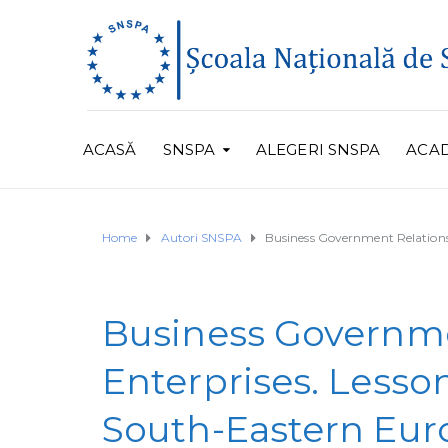
ACASĂ
SNSPA
ALEGERI SNSPA
ACA
Home
Autori SNSPA
Business Government Relations 
Business Governme
Enterprises. Lesso
South-Eastern Euro