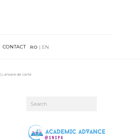
CONTACT
RO
|
EN
 Lansare de carte