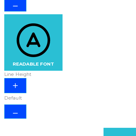
READABLE FONT
Line Height
Default