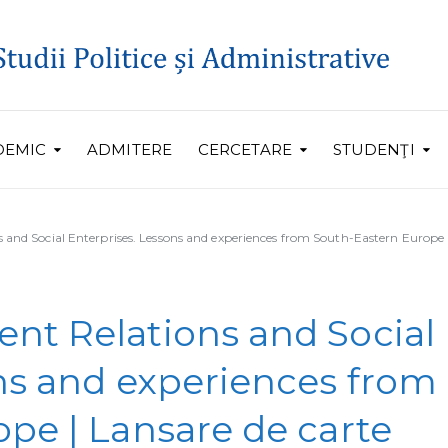
DEMIC
ADMITERE
CERCETARE
STUDENŢI
and Social Enterprises. Lessons and experiences from South-Eastern Europe |
nt Relations and Social
ns and experiences from
pe | Lansare de carte