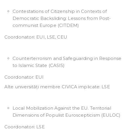
Contestations of Citizenship in Contexts of
Democratic Backsliding: Lessons from Post-
communist Europe (CITDEM)
Coordonatori: EUI, LSE, CEU
Counterterrorism and Safeguarding in Response
to Islamic State (CASIS)
Coordonator: EUI
Alte universități membre CIVICA implicate: LSE
Local Mobilization Against the EU. Territorial
Dimensions of Populist Euroscepticism (EULOC)
Coordonatori: LSE