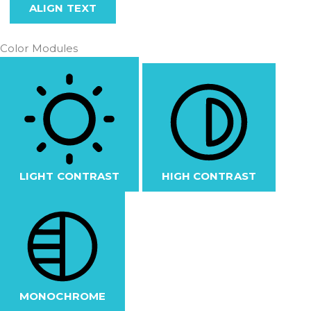
ALIGN TEXT
Color Modules
LIGHT CONTRAST
HIGH CONTRAST
MONOCHROME