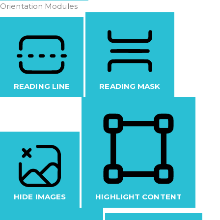
Orientation Modules
READING LINE
READING MASK
HIDE IMAGES
HIGHLIGHT CONTENT