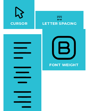
CURSOR
LETTER SPACING
FONT WEIGHT