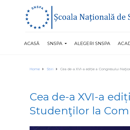
ACASĂ
SNSPA
ALEGERI SNSPA
ACA
Home
Stiri
Cea de-a XVI-a ediție a Congresului Naţio
Cea de-a XVI-a ediț
Studenţilor la Co