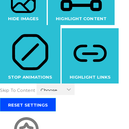
HIDE IMAGES
HIGHLIGHT CONTENT
STOP ANIMATIONS
HIGHLIGHT LINKS
Skip To Content
RESET SETTINGS