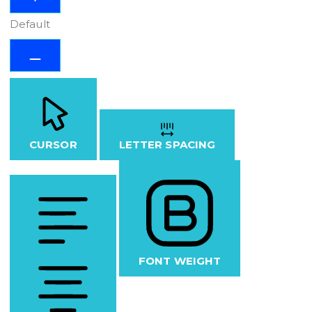
Default
CURSOR
LETTER SPACING
FONT WEIGHT