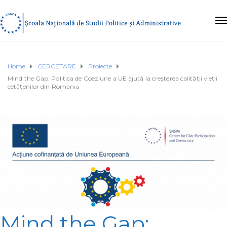
Home
CERCETARE
Proiecte
Mind the Gap: Politica de Coeziune a UE ajută la creșterea calității vieții
cetățenilor din România
Mind the Gap: