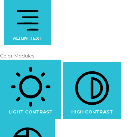
ALIGN TEXT
Color Modules
LIGHT CONTRAST
HIGH CONTRAST