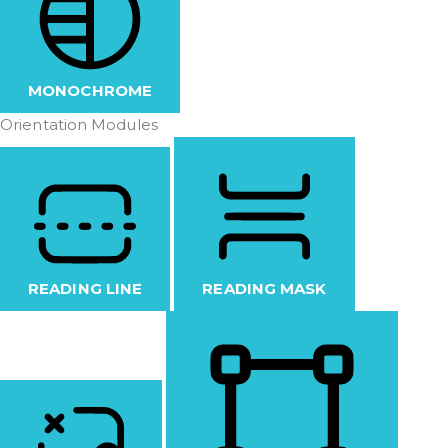
MONOCHROME
Orientation Modules
READING LINE
READING MASK