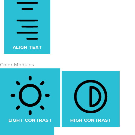
ALIGN TEXT
Color Modules
LIGHT CONTRAST
HIGH CONTRAST