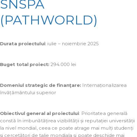
SNSPA
(PATHWORLD)
Durata proiectului
: iulie – noiembrie 2025
Buget total proiect:
294.000 lei
Domeniul strategic de finanţare:
Internaționalizarea
învățământului superior
Obiectivul general al proiectului
: Prioritatea generală
constă în imbunătățirea vizibilității și reputației universității
la nivel mondial, ceea ce poate atrage mai mulți studenți
și cercetători de talie mondiala și poate deschide mai