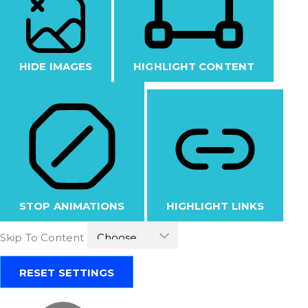
HIDE IMAGES
HIGHLIGHT CONTENT
STOP ANIMATIONS
HIGHLIGHT LINKS
Skip To Content
RESET SETTINGS