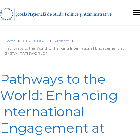
Home
CERCETARE
Proiecte
Pathways to the World: Enhancing International Engagement at
SNSPA (PATHWORLD)
Pathways to the
World: Enhancing
International
Engagement at