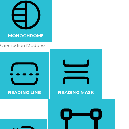
MONOCHROME
Orientation Modules
READING LINE
READING MASK