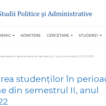
DEMIC
ADMITERE
CERCETARE
STUDENŢI
oada sesiunii de examene din semestrul II, anul universitar 2021-2022
rea studenților în perio
 din semestrul II, anul
22