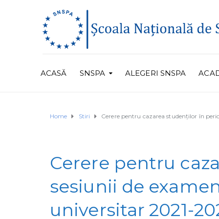
ACASĂ
SNSPA
ALEGERI SNSPA
ACA
Home
Stiri
Cerere pentru cazarea studenților în peri
Cerere pentru caza
sesiunii de examene
universitar 2021-20