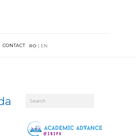
CONTACT
RO
|
EN
ada