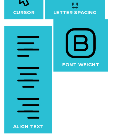
CURSOR
LETTER SPACING
FONT WEIGHT
ALIGN TEXT