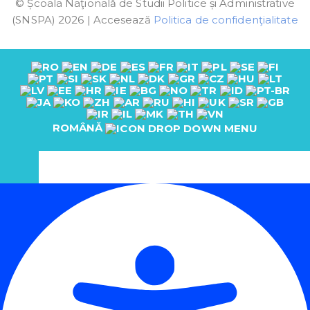
© Școala Naţională de Studii Politice și Administrative
(SNSPA) 2026 | Accesează
Politica de confidenţialitate
ROMÂNĂ