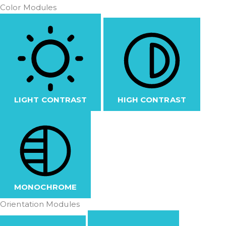
Color Modules
LIGHT CONTRAST
HIGH CONTRAST
MONOCHROME
Orientation Modules