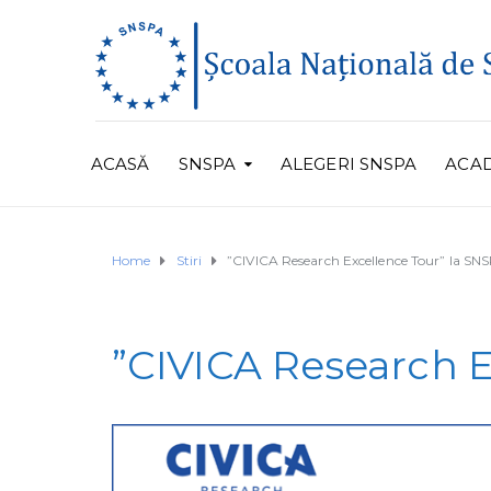
ACASĂ
SNSPA
ALEGERI SNSPA
ACA
Home
Stiri
”CIVICA Research Excellence Tour” la SN
”CIVICA Research E