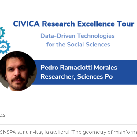
PA
n SNSPA sunt invitați la atelierul ”The geometry of misinform