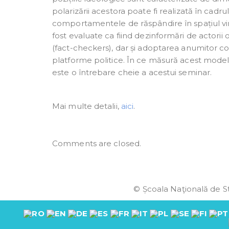
polarizării acestora poate fi realizată în cad
comportamentele de răspândire în spațiul virtu
fost evaluate ca fiind dezinformări de actorii or
(fact-checkers), dar și adoptarea anumitor c
platforme politice. În ce măsură acest model de
este o întrebare cheie a acestui seminar.
Mai multe detalii,
aici
.
Comments are closed.
© Școala Naţională de St