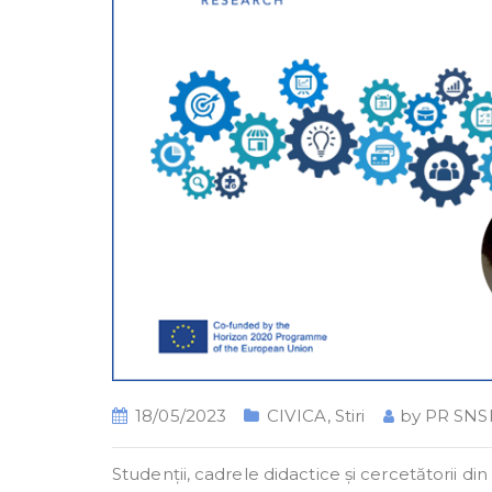
18/05/2023
CIVICA
,
Stiri
by
PR SNS
Studenții, cadrele didactice și cercetătorii di