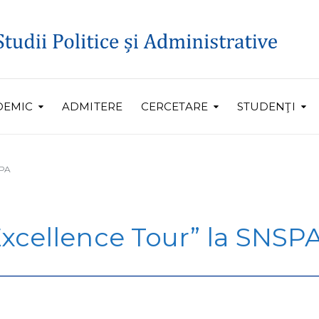
DEMIC
ADMITERE
CERCETARE
STUDENŢI
SPA
xcellence Tour” la SNSP