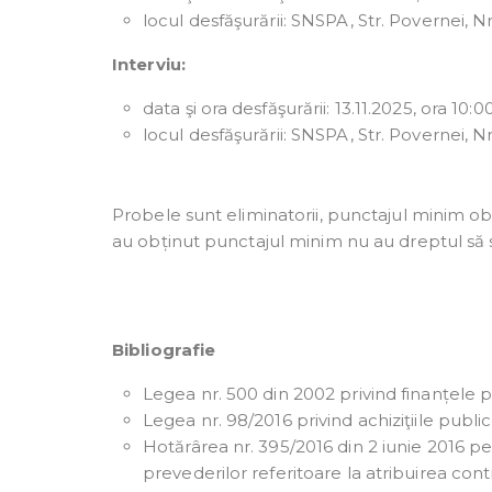
locul desfăşurării: SNSPA, Str. Povernei, Nr
Interviu:
data şi ora desfăşurării: 13.11.2025, ora 10:00
locul desfăşurării: SNSPA, Str. Povernei, Nr
Probele sunt eliminatorii, punctajul minim ob
au obținut punctajul minim nu au dreptul să 
Bibliografie
Legea nr. 500 din 2002 privind finanțele pu
Legea nr. 98/2016 privind achiziţiile publi
Hotărârea nr. 395/2016 din 2 iunie 2016
prevederilor referitoare la atribuirea con