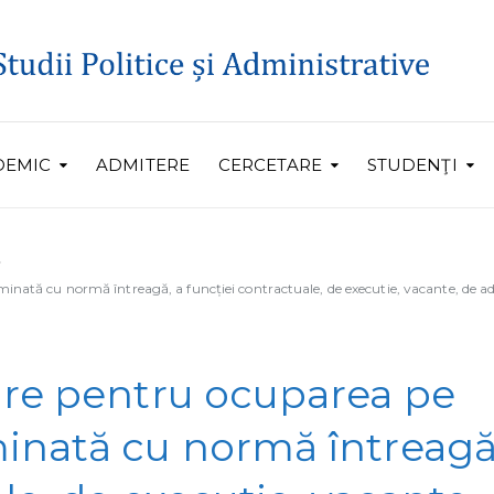
DEMIC
ADMITERE
CERCETARE
STUDENŢI
nată cu normă întreagă, a funcției contractuale, de executie, vacante, de adm
are pentru ocuparea pe
inată cu normă întreagă