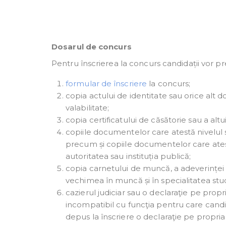
Dosarul de concurs
Pentru înscrierea la concurs candidații vor
formular de înscriere
la concurs;
copia actului de identitate sau orice alt d
valabilitate;
copia certificatului de căsătorie sau a a
copiile documentelor care atestă nivelul st
precum și copiile documentelor care atestă
autoritatea sau instituția publică;
copia carnetului de muncă, a adeverinței 
vechimea în muncă și în specialitatea stud
cazierul judiciar sau o declaraţie pe pro
incompatibil cu funcţia pentru care candi
depus la înscriere o declaraţie pe propri