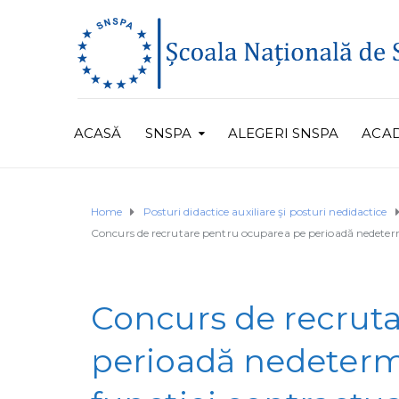
ACASĂ
SNSPA
ALEGERI SNSPA
ACA
Home
Posturi didactice auxiliare şi posturi nedidactice
Concurs de recrutare pentru ocuparea pe perioadă nedetermi
Concurs de recrut
perioadă nedeterm