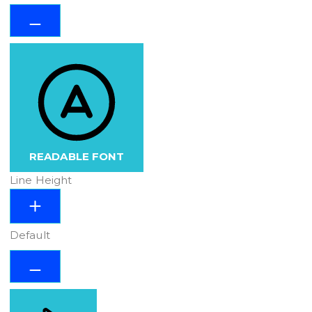
READABLE FONT
Line Height
Default