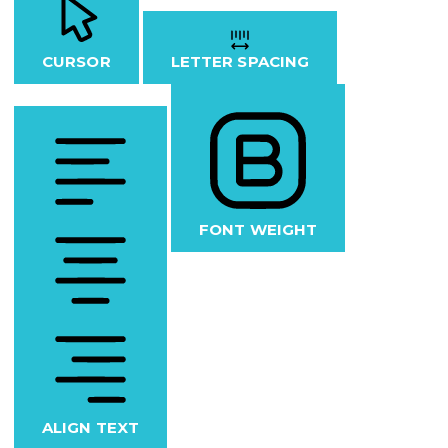
CURSOR
LETTER SPACING
FONT WEIGHT
ALIGN TEXT