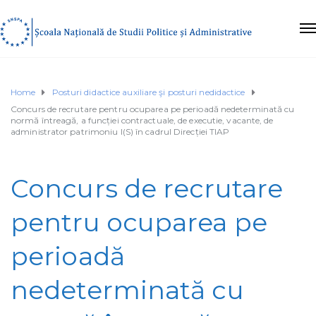
Home
Posturi didactice auxiliare şi posturi nedidactice
Concurs de recrutare pentru ocuparea pe perioadă nedeterminată cu
normă întreagă, a funcției contractuale, de executie, vacante, de
administrator patrimoniu I(S) în cadrul Direcției TIAP
Concurs de recrutare
pentru ocuparea pe
perioadă
nedeterminată cu