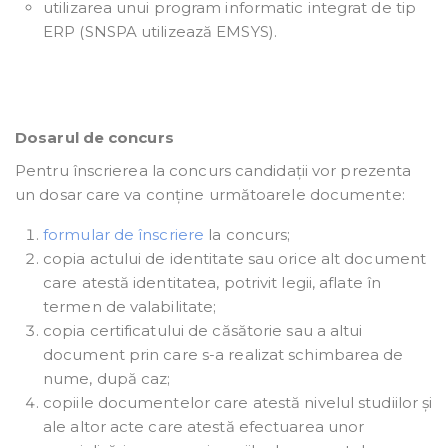
utilizarea unui program informatic integrat de tip
ERP (SNSPA utilizează EMSYS).
Dosarul de concurs
Pentru înscrierea la concurs candidații vor prezenta
un dosar care va conține următoarele documente:
formular de înscriere
la concurs;
copia actului de identitate sau orice alt document
care atestă identitatea, potrivit legii, aflate în
termen de valabilitate;
copia certificatului de căsătorie sau a altui
document prin care s-a realizat schimbarea de
nume, după caz;
copiile documentelor care atestă nivelul studiilor și
ale altor acte care atestă efectuarea unor