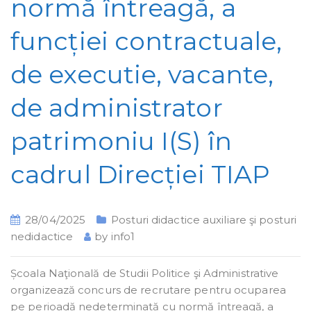
normă întreagă, a
funcției contractuale,
de executie, vacante,
de administrator
patrimoniu I(S) în
cadrul Direcției TIAP
28/04/2025
Posturi didactice auxiliare şi posturi
nedidactice
by
info1
Școala Naţională de Studii Politice şi Administrative
organizează concurs de recrutare pentru ocuparea
pe perioadă nedeterminată cu normă întreagă, a