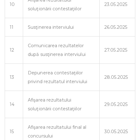
Afişarea rezultatului
10
23.05.2025
soluţionării contestaţiilor
11
Susţinerea interviului
26.05.2025
Comunicarea rezultatelor
12
27.05.2025
după susţinerea interviului
Depunerea contestaţiilor
13
28.05.2025
privind rezultatul interviului
Afişarea rezultatului
14
29.05.2025
soluţionării contestaţiilor
Afişarea rezultatului final al
15
30.05.2025
concursului