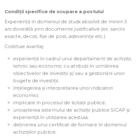
Condiţii specifice de ocupare a postului
Experiență în domeniul de studii absolvit de minim 5
ani dovedită prin documente justificative (ex. sarcini
exacte, decizii, fișe de post, adeverințe etc.).
Costituie avantaj:
experiență în cadrul unui departament de achiziții,
tehnic sau economic cu atribuții în urmărirea
obiectivelor de investiții și/ sau a gestionării unor
bugete de investiții;
înțelegerea și interpretarea unor indicatori
economici;
implicare în procesul de licitații publice;
unoașterea sistemului de achiziții publice SICAP și
experiență în utilizarea acestuia;
deținerea unui certificat de formare în domeniul
achizițiilor publice;