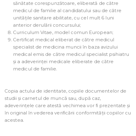
sănătate corespunzătoare, eliberată de către
medicul de familie al candidatului sau de către
unitățile sanitare abilitate, cu cel mult 6 luni
anterior derulării concursului;
Curriculum Vitae, model comun European;
Certificat medical eliberat de către medicul
specialist de medicina muncii în baza avizului
medical emis de către medicul specialist psihiatru
și a adeverinței medicale eliberate de către
medicul de familie.
Copia actului de identitate, copiile documentelor de
studii și carnetul de muncă sau, după caz,
adeverințele care atestă vechimea vor fi prezentate și
în original în vederea verificării conformității copiilor cu
acestea.