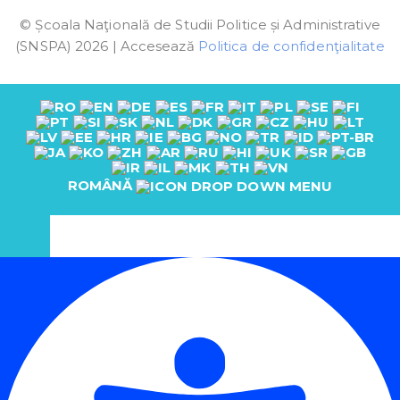
© Școala Naţională de Studii Politice și Administrative
(SNSPA) 2026 | Accesează
Politica de confidenţialitate
ROMÂNĂ