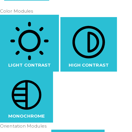
Color Modules
LIGHT CONTRAST
HIGH CONTRAST
MONOCHROME
Orientation Modules