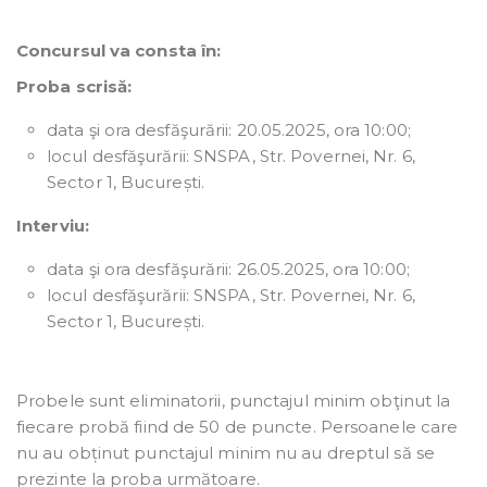
Concursul va consta în:
Proba scrisă:
data şi ora desfăşurării: 20.05.2025, ora 10:00;
locul desfăşurării: SNSPA, Str. Povernei, Nr. 6,
Sector 1, București.
Interviu:
data şi ora desfăşurării: 26.05.2025, ora 10:00;
locul desfăşurării: SNSPA, Str. Povernei, Nr. 6,
Sector 1, București.
Probele sunt eliminatorii, punctajul minim obţinut la
fiecare probă fiind de 50 de puncte. Persoanele care
nu au obținut punctajul minim nu au dreptul să se
prezinte la proba următoare.