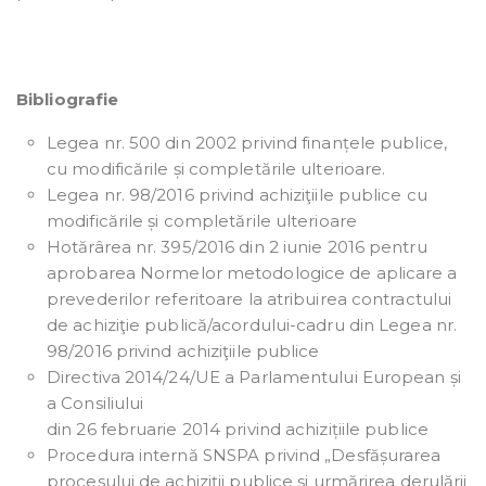
Bibliografie
Legea nr. 500 din 2002 privind finanțele publice,
cu modificările și completările ulterioare.
Legea nr. 98/2016 privind achiziţiile publice cu
modificările și completările ulterioare
Hotărârea nr. 395/2016 din 2 iunie 2016 pentru
aprobarea Normelor metodologice de aplicare a
prevederilor referitoare la atribuirea contractului
de achiziţie publică/acordului-cadru din Legea nr.
98/2016 privind achiziţiile publice
Directiva 2014/24/UE a Parlamentului European și
a Consiliului
din 26 februarie 2014 privind achizițiile publice
Procedura internă SNSPA privind „Desfășurarea
procesului de achiziții publice și urmărirea derulării