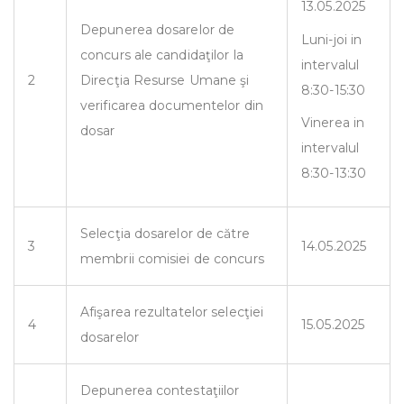
13.05.2025
Depunerea dosarelor de
Luni-joi in
concurs ale candidaţilor la
intervalul
2
Direcţia Resurse Umane şi
8:30-15:30
verificarea documentelor din
Vinerea in
dosar
intervalul
8:30-13:30
Selecţia dosarelor de către
3
14.05.2025
membrii comisiei de concurs
Afişarea rezultatelor selecţiei
4
15.05.2025
dosarelor
Depunerea contestaţiilor