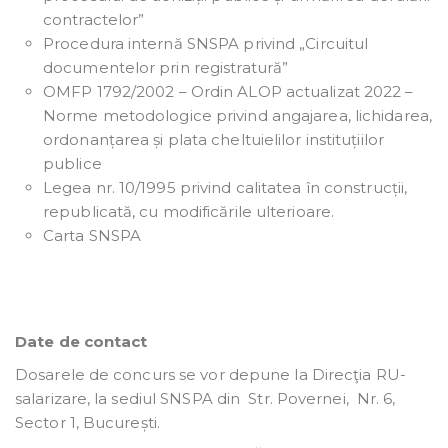
contractelor”
Procedura internă SNSPA privind „Circuitul
documentelor prin registratură”
OMFP 1792/2002 – Ordin ALOP actualizat 2022 –
Norme metodologice privind angajarea, lichidarea,
ordonanțarea și plata cheltuielilor instituțiilor
publice
Legea nr. 10/1995 privind calitatea în construcții,
republicată, cu modificările ulterioare.
Carta SNSPA
Date de contact
Dosarele de concurs se vor depune la Direcţia RU-
salarizare, la sediul SNSPA din Str. Povernei, Nr. 6,
Sector 1, București.