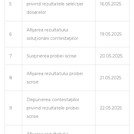
5
privind rezultatele selecţiei
16.05.2025
dosarelor
Afişarea rezultatului
6
19.05.2025
soluţionării contestaţiilor
7
Susţinerea probei scrise
20.05.2025
Afişarea rezultatului probei
8
21.05.2025
scrise
Depunerea contestaţiilor
9
privind rezultatele probei
22.05.2025
scrise