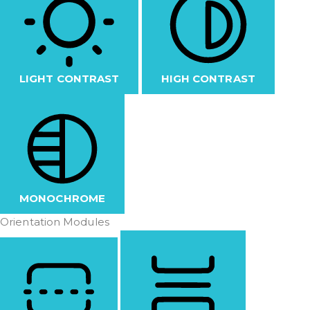
LIGHT CONTRAST
HIGH CONTRAST
MONOCHROME
Orientation Modules