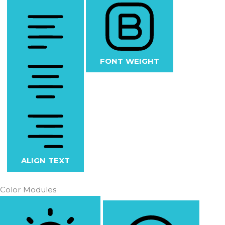
FONT WEIGHT
ALIGN TEXT
Color Modules