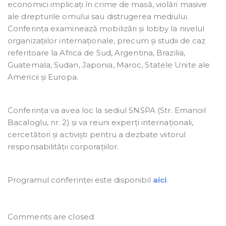
economici implicați în crime de masă, violări masive
ale drepturile omului sau distrugerea mediului.
Conferința examinează mobilizări și lobby la nivelul
organizațiilor internaționale, precum și studii de caz
referitoare la Africa de Sud, Argentina, Brazilia,
Guatemala, Sudan, Japonia, Maroc, Statele Unite ale
Americii și Europa.
Conferința va avea loc la sediul SNSPA (Str. Emanoil
Bacaloglu, nr. 2) și va reuni experți internaționali,
cercetători și activiști pentru a dezbate viitorul
responsabilității corporațiilor.
Programul conferinței este disponibil
aici
.
Comments are closed.