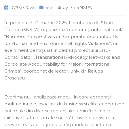
07/03/2025
Stiri
by
PR SNSPA
În perioda 13-14 martie 2025, Facultatea de Științe
Politice (SNSPA) organizează conferința internațională
“Business Perspectives on Corporate Accountability
for Human and Environmental Rights Violations”, un
eveniment desfășurat în cadrul proiectului ERC-
Consolidator „Transnational Advocacy Networks and
Corporate Accountability for Major International
Crimes”, coordonat de lector. univ. dr. Raluca
Grosescu.
Evenimentul analizează modul în care corporații
multinaționale, asociații de business și elite economice
naționale din diverse regiuni ale lumii răspund la
inițiative statale sau ale societății civile cu privire la
prevenirea sau tragerea la răspundere a actorilor