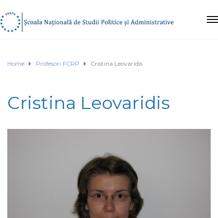
Home
Profesori FCRP
Cristina Leovaridis
Cristina Leovaridis