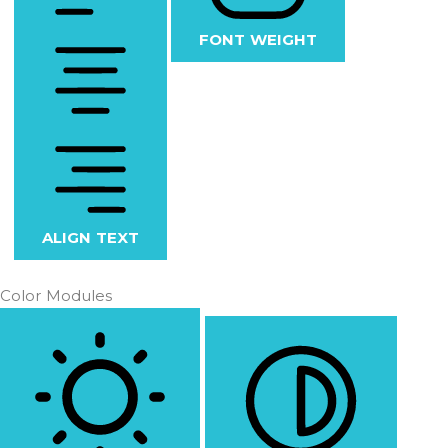
FONT WEIGHT
ALIGN TEXT
Color Modules