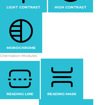
LIGHT CONTRAST
HIGH CONTRAST
MONOCHROME
Orientation Modules
READING LINE
READING MASK