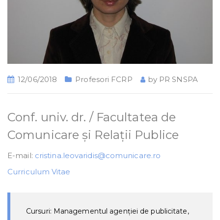
12/06/2018
Profesori FCRP
by
PR SNSPA
Conf. univ. dr. / Facultatea de
Comunicare și Relații Publice
E-mail:
cristina.leovaridis@comunicare.ro
Curriculum Vitae
Cursuri: Managementul agenției de publicitate,