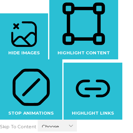
HIDE IMAGES
HIGHLIGHT CONTENT
STOP ANIMATIONS
HIGHLIGHT LINKS
Skip To Content