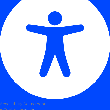
Accessibility Adjustments
Content Modules