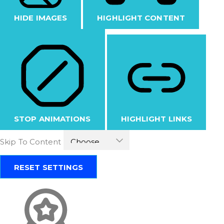
HIDE IMAGES
HIGHLIGHT CONTENT
STOP ANIMATIONS
HIGHLIGHT LINKS
Skip To Content
RESET SETTINGS