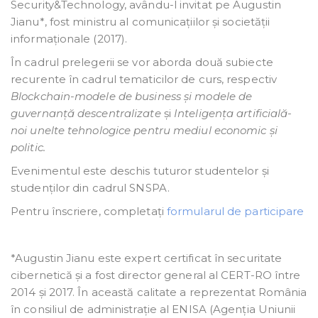
Security&Technology, avându-l invitat pe Augustin
Jianu*, fost ministru al comunicațiilor și societății
informaționale (2017).
În cadrul prelegerii se vor aborda două subiecte
recurente în cadrul tematicilor de curs, respectiv
Blockchain-modele de business și modele de
guvernanță descentralizate
și
Inteligența artificială-
noi unelte tehnologice pentru mediul economic și
politic.
Evenimentul este deschis tuturor studentelor și
studenților din cadrul SNSPA.
Pentru înscriere, completați
formularul de participare
*Augustin Jianu este expert certificat în securitate
cibernetică și a fost director general al CERT-RO între
2014 și 2017. În această calitate a reprezentat România
în consiliul de administrație al ENISA (Agenția Uniunii