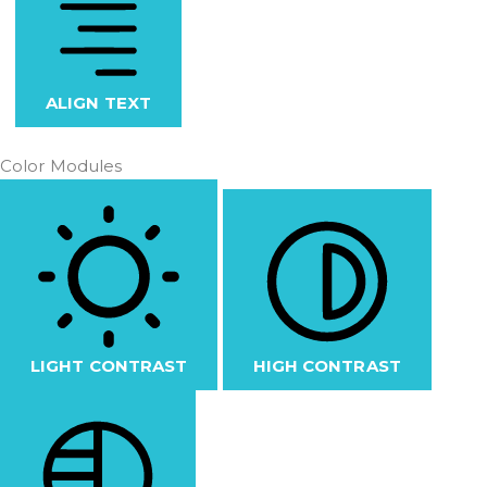
ALIGN TEXT
Color Modules
LIGHT CONTRAST
HIGH CONTRAST