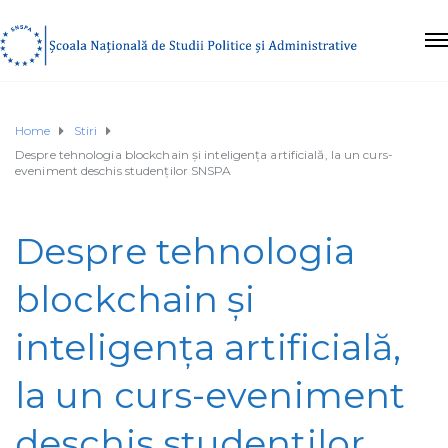
Home
Stiri
Despre tehnologia blockchain și inteligența artificială, la un curs-
eveniment deschis studenților SNSPA
Despre tehnologia
blockchain și
inteligența artificială,
la un curs-eveniment
deschis studenților