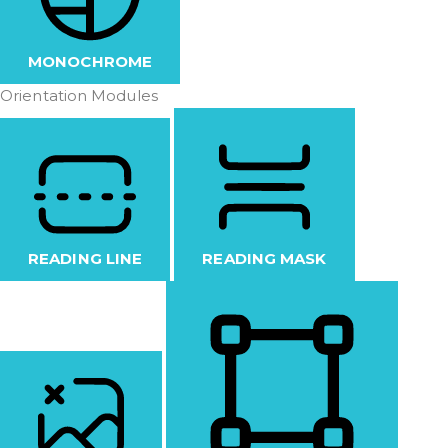
MONOCHROME
Orientation Modules
READING LINE
READING MASK