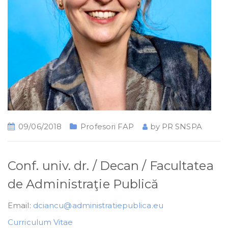
09/06/2018
Profesori FAP
by
PR SNSPA
Conf. univ. dr. / Decan / Facultatea
de Administraţie Publică
Email:
dciancu@administratiepublica.eu
Curriculum Vitae