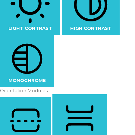
LIGHT CONTRAST
HIGH CONTRAST
MONOCHROME
Orientation Modules