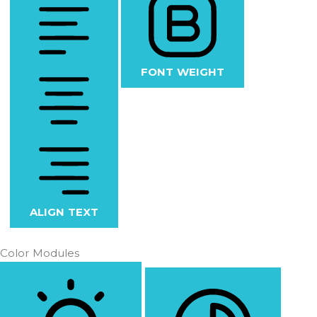
FONT WEIGHT
ALIGN TEXT
Color Modules