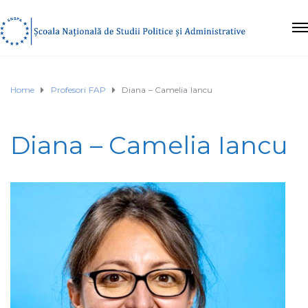
Home
Profesori FAP
Diana – Camelia Iancu
Diana – Camelia Iancu