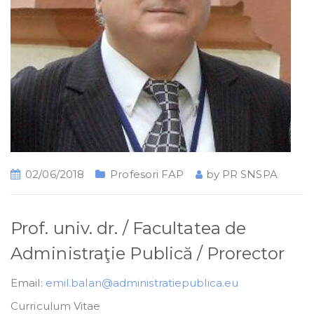
02/06/2018
Profesori FAP
by
PR SNSPA
Prof. univ. dr. / Facultatea de
Administraţie Publică / Prorector
Email:
emil.balan@administratiepublica.eu
Curriculum Vitae