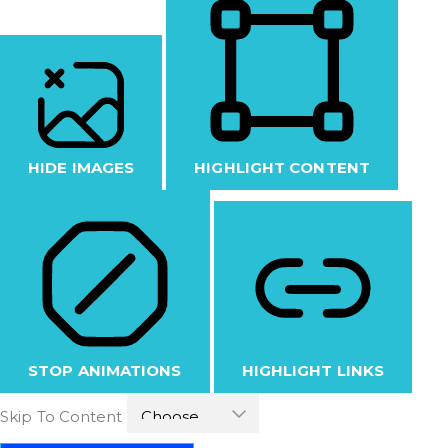
HIDE IMAGES
HIGHLIGHT CONTENT
STOP ANIMATIONS
HIGHLIGHT LINKS
Skip To Content