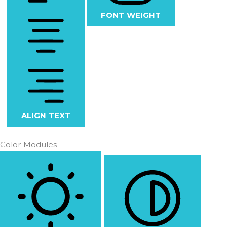
FONT WEIGHT
ALIGN TEXT
Color Modules