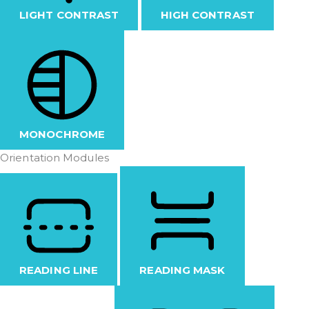
LIGHT CONTRAST
HIGH CONTRAST
MONOCHROME
Orientation Modules
READING LINE
READING MASK