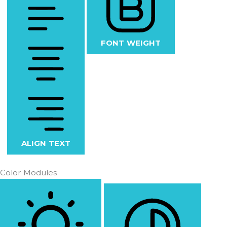
FONT WEIGHT
ALIGN TEXT
Color Modules