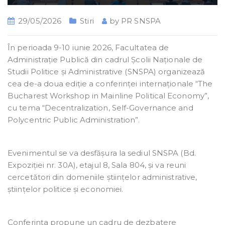
29/05/2026
Stiri
by
PR SNSPA
În perioada 9-10 iunie 2026, Facultatea de
Administrație Publică din cadrul Școlii Naționale de
Studii Politice și Administrative (SNSPA) organizează
cea de-a doua ediție a conferinței internaționale “The
Bucharest Workshop in Mainline Political Economy”,
cu tema “Decentralization, Self-Governance and
Polycentric Public Administration”.
Evenimentul se va desfășura la sediul SNSPA (Bd.
Expoziției nr. 30A), etajul 8, Sala 804, și va reuni
cercetători din domeniile științelor administrative,
științelor politice și economiei.
Conferința propune un cadru de dezbatere