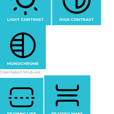
LIGHT CONTRAST
HIGH CONTRAST
MONOCHROME
Orientation Modules
READING LINE
READING MASK