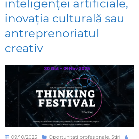
inteligenței artificiale,
inovația culturală sau
antreprenoriatul
creativ
09/10/2025
Oportunitati profesionale
,
Stiri