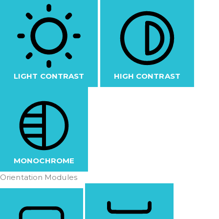
LIGHT CONTRAST
HIGH CONTRAST
MONOCHROME
Orientation Modules