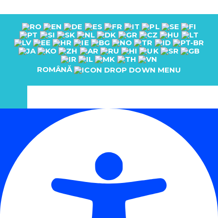
ROMÂNĂ