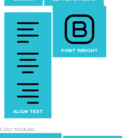
FONT WEIGHT
ALIGN TEXT
Color Modules