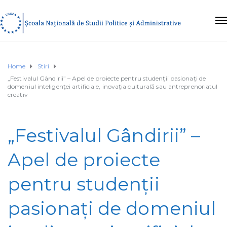
Home
Stiri
„Festivalul Gândirii” – Apel de proiecte pentru studenții pasionați de
domeniul inteligenței artificiale, inovația culturală sau antreprenoriatul
creativ
„Festivalul Gândirii” –
Apel de proiecte
pentru studenții
pasionați de domeniul