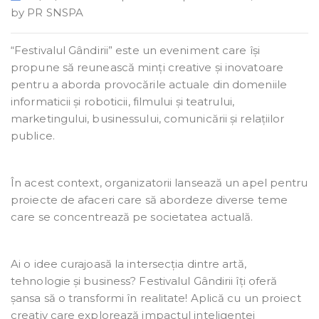
by
PR SNSPA
“Festivalul Gândirii” este un eveniment care își
propune să reunească minți creative și inovatoare
pentru a aborda provocările actuale din domeniile
informaticii și roboticii, filmului și teatrului,
marketingului, businessului, comunicării și relațiilor
publice.
În acest context, organizatorii lansează un apel pentru
proiecte de afaceri care să abordeze diverse teme
care se concentrează pe societatea actuală.
Ai o idee curajoasă la intersecția dintre artă,
tehnologie și business? Festivalul Gândirii îți oferă
șansa să o transformi în realitate! Aplică cu un proiect
creativ care explorează impactul inteligenței