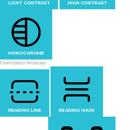
LIGHT CONTRAST
HIGH CONTRAST
MONOCHROME
Orientation Modules
READING LINE
READING MASK