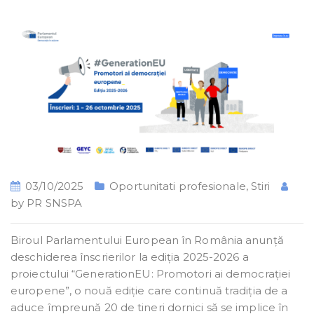
03/10/2025
Oportunitati profesionale
,
Stiri
by
PR SNSPA
Biroul Parlamentului European în România anunță
deschiderea înscrierilor la ediția 2025-2026 a
proiectului “GenerationEU: Promotori ai democrației
europene”, o nouă ediție care continuă tradiția de a
aduce împreună 20 de tineri dornici să se implice în