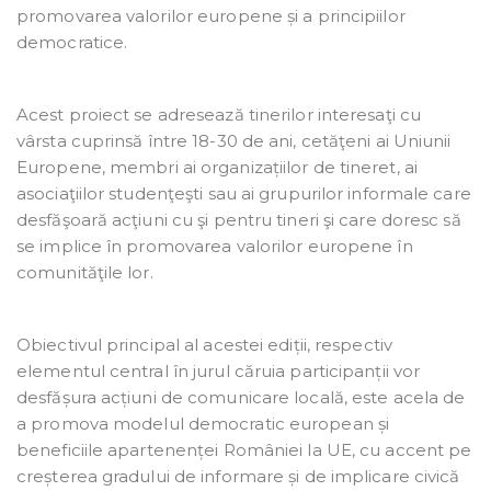
promovarea valorilor europene și a principiilor
democratice.
Acest proiect se adresează tinerilor interesaţi cu
vârsta cuprinsă între 18-30 de ani, cetăţeni ai Uniunii
Europene, membri ai organizațiilor de tineret, ai
asociaţiilor studenţeşti sau ai grupurilor informale care
desfăşoară acţiuni cu şi pentru tineri şi care doresc să
se implice în promovarea valorilor europene în
comunităţile lor.
Obiectivul principal al acestei ediții, respectiv
elementul central în jurul căruia participanții vor
desfășura acțiuni de comunicare locală, este acela de
a promova modelul democratic european și
beneficiile apartenenței României la UE, cu accent pe
creșterea gradului de informare și de implicare civică