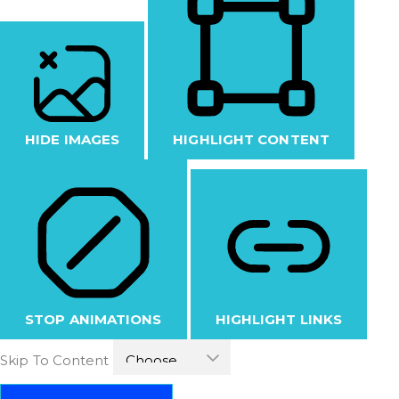
HIDE IMAGES
HIGHLIGHT CONTENT
STOP ANIMATIONS
HIGHLIGHT LINKS
Skip To Content