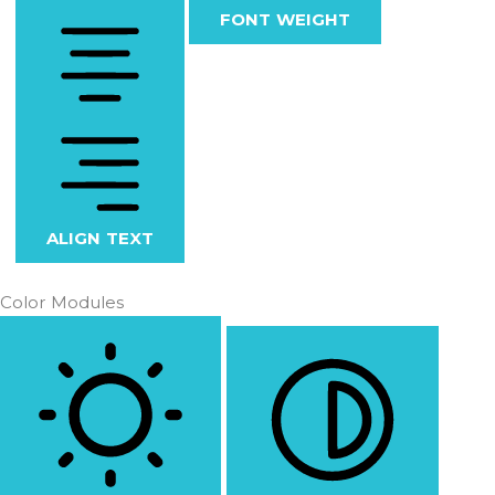
FONT WEIGHT
ALIGN TEXT
Color Modules