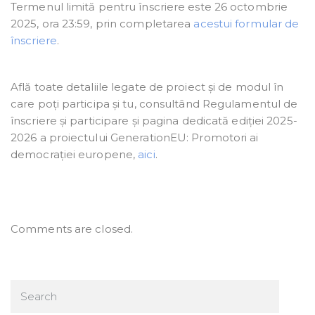
Termenul limită pentru înscriere este 26 octombrie
2025, ora 23:59, prin completarea
acestui formular de
înscriere
.
Află toate detaliile legate de proiect și de modul în
care poți participa și tu, consultând Regulamentul de
înscriere și participare și pagina dedicată ediției 2025-
2026 a proiectului GenerationEU: Promotori ai
democrației europene,
aici
.
Comments are closed.