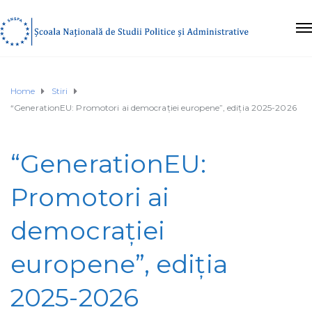
Home
Stiri
“GenerationEU: Promotori ai democrației europene”, ediția 2025-2026
“GenerationEU:
Promotori ai
democrației
europene”, ediția
2025-2026