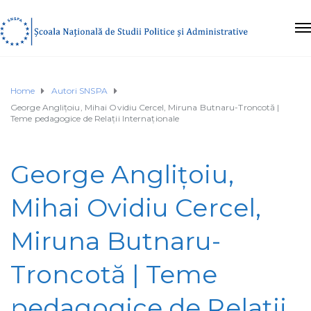
Home
Autori SNSPA
George Anglițoiu, Mihai Ovidiu Cercel, Miruna Butnaru-Troncotă |
Teme pedagogice de Relații Internaționale
George Anglițoiu,
Mihai Ovidiu Cercel,
Miruna Butnaru-
Troncotă | Teme
pedagogice de Relații