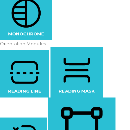
MONOCHROME
Orientation Modules
READING LINE
READING MASK