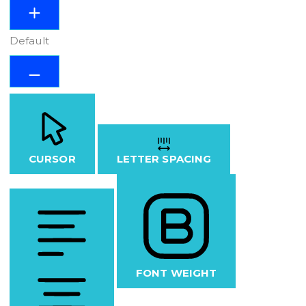
Default
CURSOR
LETTER SPACING
FONT WEIGHT