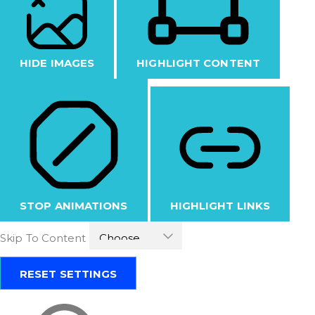
HIDE IMAGES
HIGHLIGHT CONTENT
STOP ANIMATIONS
HIGHLIGHT LINKS
Skip To Content
RESET SETTINGS