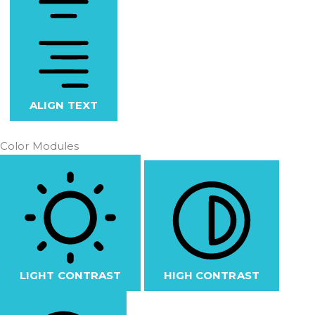
ALIGN TEXT
Color Modules
LIGHT CONTRAST
HIGH CONTRAST