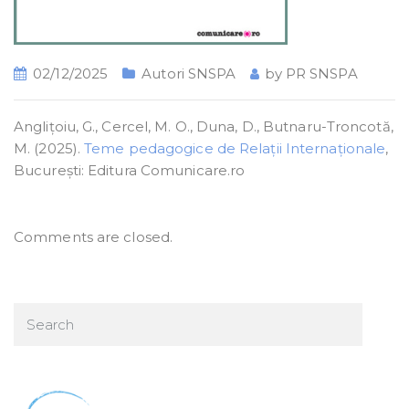
02/12/2025
Autori SNSPA
by
PR SNSPA
Anglițoiu, G., Cercel, M. O., Duna, D., Butnaru-Troncotă,
M. (2025).
Teme pedagogice de Relații Internaționale
,
București: Editura Comunicare.ro
Comments are closed.