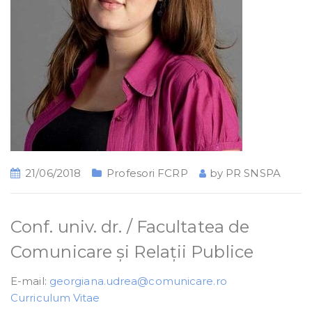
21/06/2018
Profesori FCRP
by
PR SNSPA
Conf. univ. dr. / Facultatea de
Comunicare și Relații Publice
E-mail:
georgiana.udrea@comunicare.ro
Curriculum Vitae