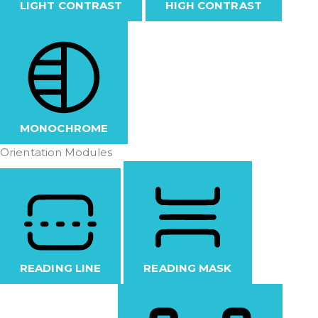
LIGHT CONTRAST
HIGH CONTRAST
MONOCHROME
Orientation Modules
READING LINE
READING MASK