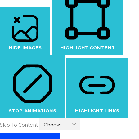
HIDE IMAGES
HIGHLIGHT CONTENT
STOP ANIMATIONS
HIGHLIGHT LINKS
Skip To Content