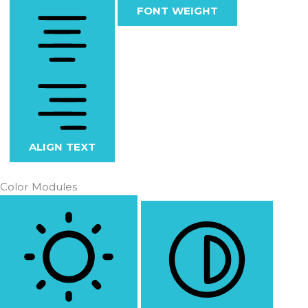
FONT WEIGHT
ALIGN TEXT
Color Modules