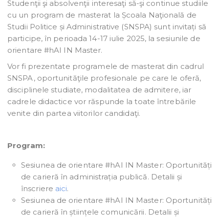
Studenţii şi absolvenţii interesaţi să-şi continue studiile
cu un program de masterat la Școala Naţională de
Studii Politice și Administrative (SNSPA) sunt invitați să
participe, în perioada 14-17 iulie 2025, la sesiunile de
orientare #hAI IN Master.
Vor fi prezentate programele de masterat din cadrul
SNSPA, oportunităţile profesionale pe care le oferă,
disciplinele studiate, modalitatea de admitere, iar
cadrele didactice vor răspunde la toate întrebările
venite din partea viitorilor candidaţi.
Program:
Sesiunea de orientare #hAI IN Master: Oportunități
de carieră în administrația publică. Detalii și
înscriere
aici
.
Sesiunea de orientare #hAI IN Master: Oportunități
de carieră în științele comunicării. Detalii și