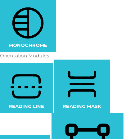
MONOCHROME
Orientation Modules
READING LINE
READING MASK