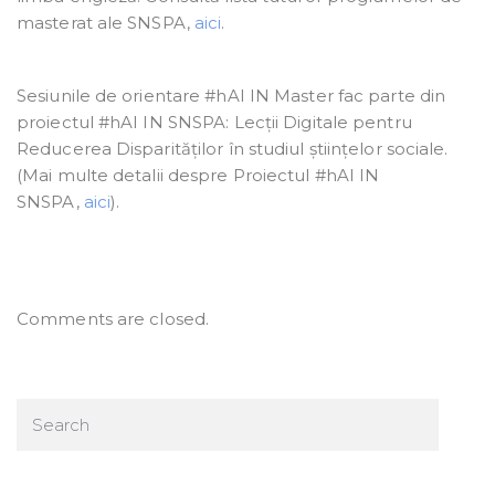
masterat ale SNSPA,
aici
.
Sesiunile de orientare #hAI IN Master fac parte din
proiectul #hAI IN SNSPA: Lecții Digitale pentru
Reducerea Disparităților în studiul științelor sociale.
(Mai multe detalii despre Proiectul #hAI IN
SNSPA,
aici
).
Comments are closed.