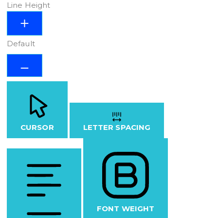
Line Height
Default
CURSOR
LETTER SPACING
FONT WEIGHT