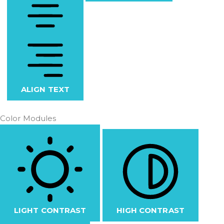
ALIGN TEXT
Color Modules
LIGHT CONTRAST
HIGH CONTRAST