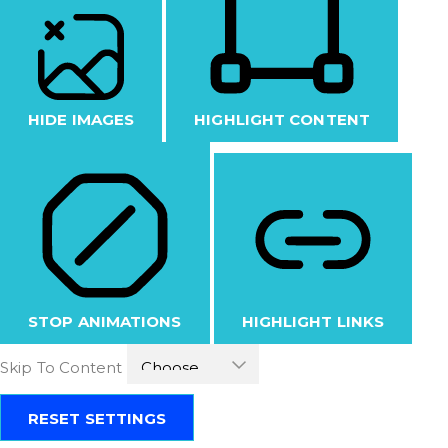
HIDE IMAGES
HIGHLIGHT CONTENT
STOP ANIMATIONS
HIGHLIGHT LINKS
Skip To Content
RESET SETTINGS