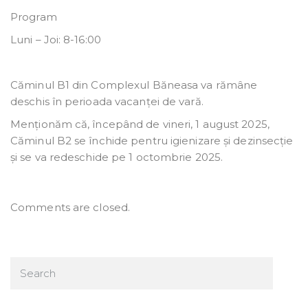
Program
Luni – Joi: 8-16:00
Căminul B1 din Complexul Băneasa va rămâne
deschis în perioada vacanței de vară.
Menționăm că, începând de vineri, 1 august 2025,
Căminul B2 se închide pentru igienizare și dezinsecție
și se va redeschide pe 1 octombrie 2025.
Comments are closed.