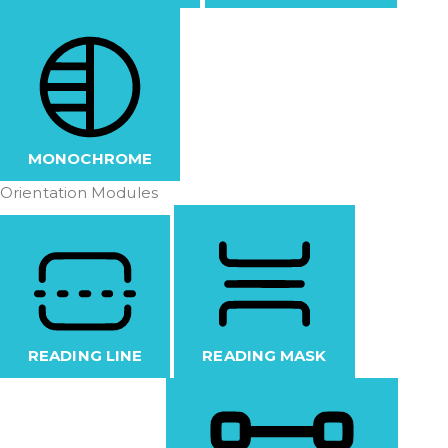
MONOCHROME
Orientation Modules
READING LINE
READING MASK