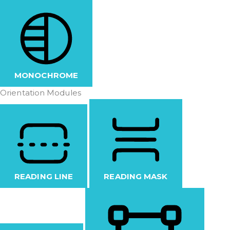
MONOCHROME
Orientation Modules
READING LINE
READING MASK