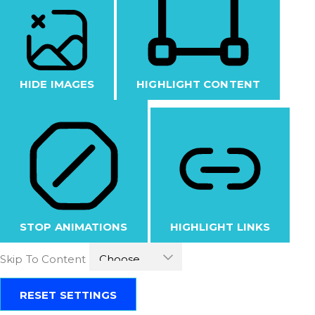
HIDE IMAGES
HIGHLIGHT CONTENT
STOP ANIMATIONS
HIGHLIGHT LINKS
Skip To Content
RESET SETTINGS