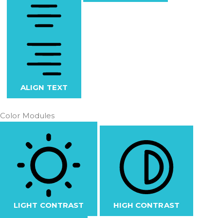
ALIGN TEXT
Color Modules
LIGHT CONTRAST
HIGH CONTRAST