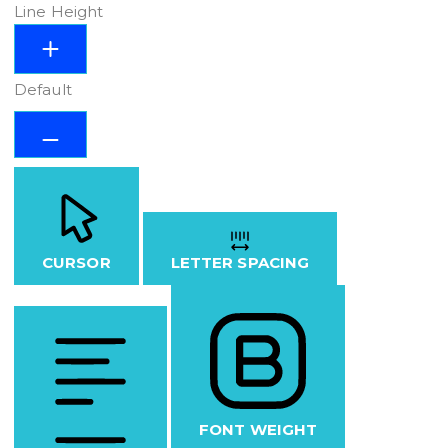
Line Height
Default
CURSOR
LETTER SPACING
FONT WEIGHT