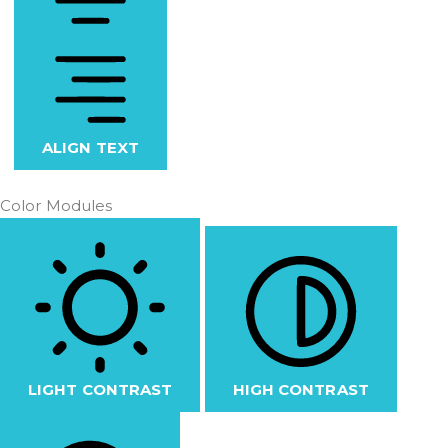
ALIGN TEXT
Color Modules
LIGHT CONTRAST
HIGH CONTRAST