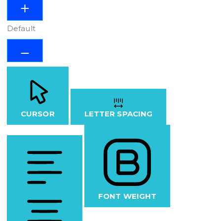
Default
CURSOR
LETTER SPACING
FONT WEIGHT