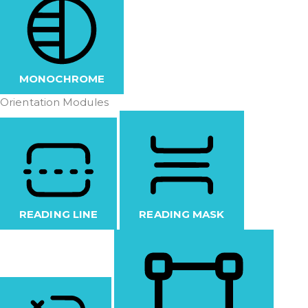
MONOCHROME
Orientation Modules
READING LINE
READING MASK