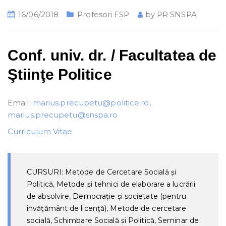
16/06/2018
Profesori FSP
by
PR SNSPA
Conf. univ. dr. / Facultatea de
Ştiinţe Politice
Email:
marius.precupetu@politice.ro
,
marius.precupetu@snspa.ro
Curriculum Vitae
CURSURI: Metode de Cercetare Socială și
Politică, Metode și tehnici de elaborare a lucrării
de absolvire, Democrație și societate (pentru
învăţământ de licenţă), Metode de cercetare
socială, Schimbare Socială și Politică, Seminar de