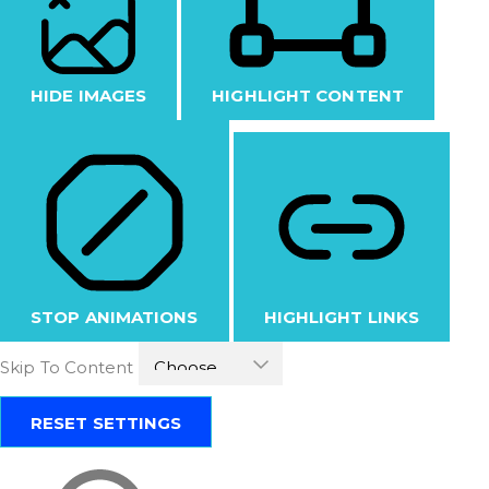
HIDE IMAGES
HIGHLIGHT CONTENT
STOP ANIMATIONS
HIGHLIGHT LINKS
Skip To Content
RESET SETTINGS