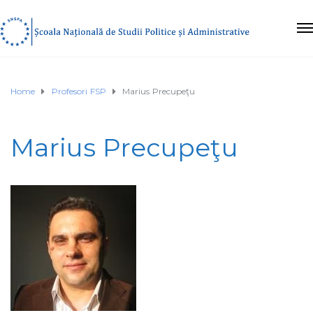
Home
Profesori FSP
Marius Precupeţu
Marius Precupeţu