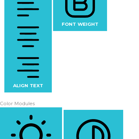
FONT WEIGHT
ALIGN TEXT
Color Modules