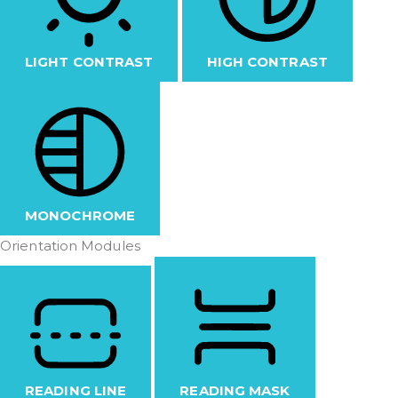
LIGHT CONTRAST
HIGH CONTRAST
MONOCHROME
Orientation Modules
READING LINE
READING MASK