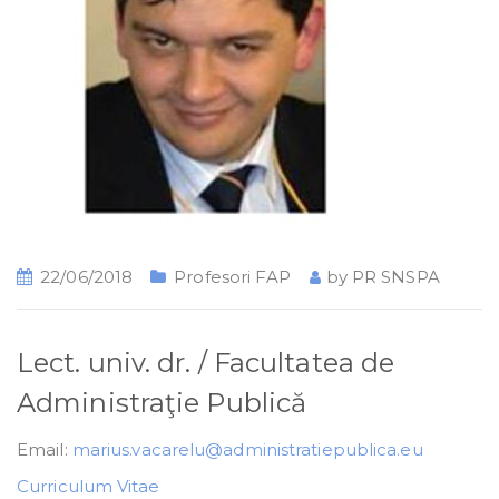
22/06/2018
Profesori FAP
by
PR SNSPA
Lect. univ. dr. / Facultatea de
Administraţie Publică
Email:
marius.vacarelu@administratiepublica.eu
Curriculum Vitae