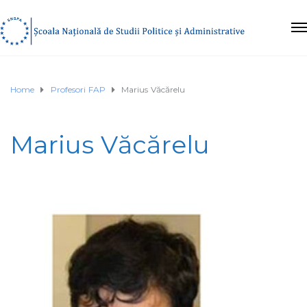
Home
Profesori FAP
Marius Văcărelu
Marius Văcărelu