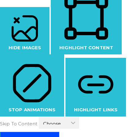
HIDE IMAGES
HIGHLIGHT CONTENT
STOP ANIMATIONS
HIGHLIGHT LINKS
Skip To Content