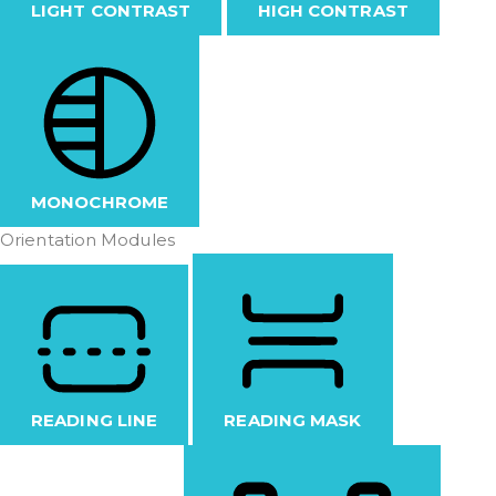
LIGHT CONTRAST
HIGH CONTRAST
MONOCHROME
Orientation Modules
READING LINE
READING MASK