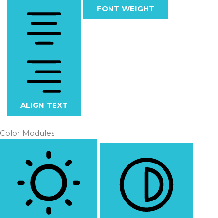
FONT WEIGHT
ALIGN TEXT
Color Modules