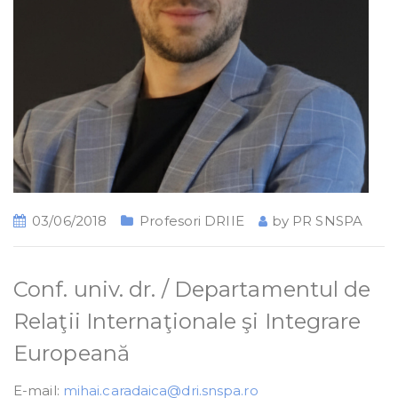
03/06/2018
Profesori DRIIE
by
PR SNSPA
Conf. univ. dr. / Departamentul de
Relaţii Internaţionale şi Integrare
Europeană
E-mail:
mihai.caradaica@dri.snspa.ro