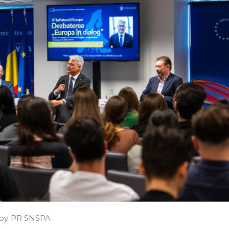
by
PR SNSPA