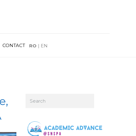
CONTACT
RO
|
EN
e,
A