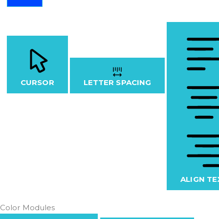
CURSOR
LETTER SPACING
ALIGN TE
Color Modules