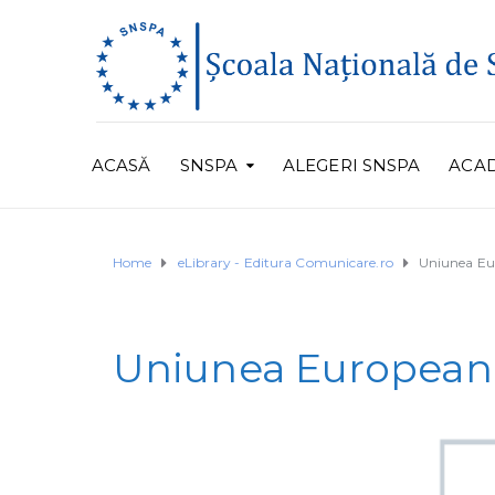
ACASĂ
SNSPA
ALEGERI SNSPA
ACA
Home
eLibrary - Editura Comunicare.ro
Uniunea Eur
Uniunea Europeană,