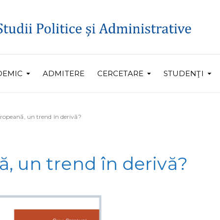
DEMIC
ADMITERE
CERCETARE
STUDENŢI
opeană, un trend în derivă?
 un trend în derivă?