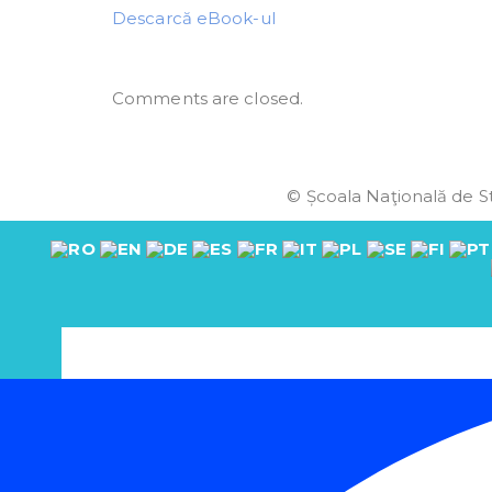
Descarcă eBook-ul
Comments are closed.
© Școala Naţională de St