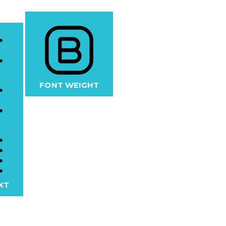
FONT WEIGHT
XT