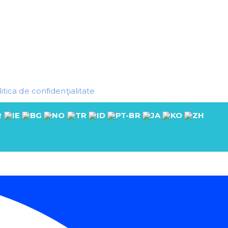
itica de confidenţialitate