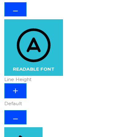
READABLE FONT
Line Height
Default