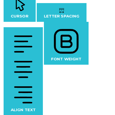
CURSOR
LETTER SPACING
FONT WEIGHT
ALIGN TEXT