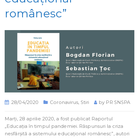
românesc”
28/04/2020
Coronavirus
,
Stiri
by
PR SNSPA
Marți, 28 aprilie 2020, a fost publicat Raportul
„Educația în timpul pandemiei. Răspunsuri la criza
nesfârșită a sistemului educațional românesc”, autori