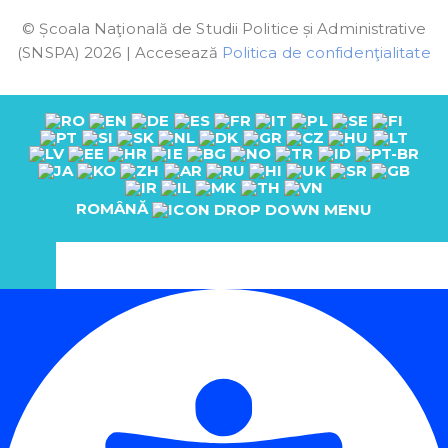
© Școala Naţională de Studii Politice și Administrative
(SNSPA) 2026 | Accesează
Politica de confidenţialitate
ROMÂNĂ