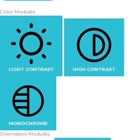
Color Modules
LIGHT CONTRAST
HIGH CONTRAST
MONOCHROME
Orientation Modules