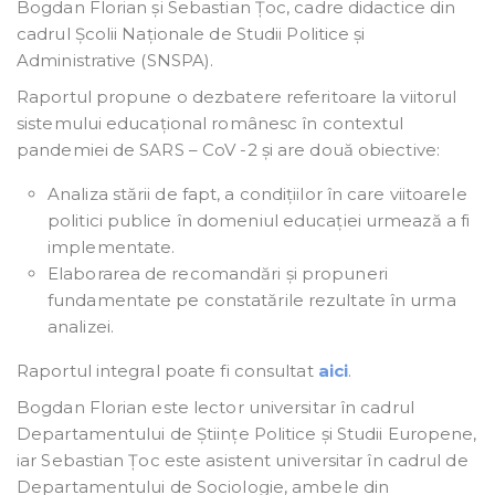
Bogdan Florian și Sebastian Țoc, cadre didactice din
cadrul Școlii Naționale de Studii Politice și
Administrative (SNSPA).
Raportul propune o dezbatere referitoare la viitorul
sistemului educațional românesc în contextul
pandemiei de SARS – CoV -2 și are două obiective:
Analiza stării de fapt, a condițiilor în care viitoarele
politici publice în domeniul educației urmează a fi
implementate.
Elaborarea de recomandări și propuneri
fundamentate pe constatările rezultate în urma
analizei.
Raportul integral poate fi consultat
aici
.
Bogdan Florian este lector universitar în cadrul
Departamentului de Științe Politice și Studii Europene,
iar Sebastian Țoc este asistent universitar în cadrul de
Departamentului de Sociologie, ambele din