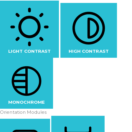
LIGHT CONTRAST
HIGH CONTRAST
MONOCHROME
Orientation Modules