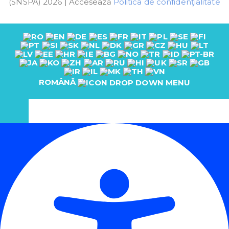
(SNSPA) 2026 | Accesează
Politica de confidenţialitate
ROMÂNĂ