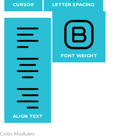
CURSOR
LETTER SPACING
FONT WEIGHT
ALIGN TEXT
Color Modules