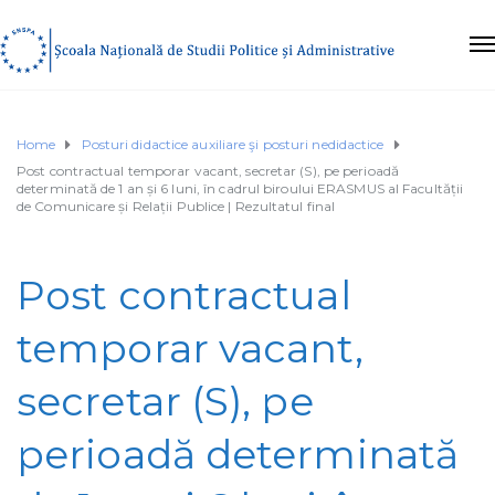
Home
Posturi didactice auxiliare şi posturi nedidactice
Post contractual temporar vacant, secretar (S), pe perioadă
determinată de 1 an și 6 luni, în cadrul biroului ERASMUS al Facultății
de Comunicare și Relații Publice | Rezultatul final
Post contractual
temporar vacant,
secretar (S), pe
perioadă determinată