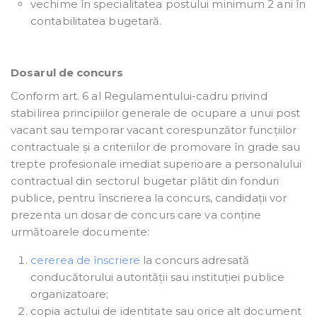
vechime în specialitatea postului minimum 2 ani în
contabilitatea bugetară.
Dosarul de concurs
Conform art. 6 al Regulamentului-cadru privind
stabilirea principiilor generale de ocupare a unui post
vacant sau temporar vacant corespunzător funcțiilor
contractuale și a criteriilor de promovare în grade sau
trepte profesionale imediat superioare a personalului
contractual din sectorul bugetar plătit din fonduri
publice, pentru înscrierea la concurs, candidații vor
prezenta un dosar de concurs care va conține
următoarele documente:
cererea de înscriere
la concurs adresată
conducătorului autorității sau instituției publice
organizatoare;
copia actului de identitate sau orice alt document