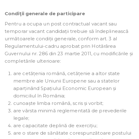
Condiţii generale de participare
Pentru a ocupa un post contractual vacant sau
temporar vacant candidații trebuie să îndeplinească
următoarele condiții generale, conform art. 3 al
Regulamentului-cadru aprobat prin Hotărârea
Guvernului nr. 286 din 23 martie 2011, cu modificările și
completările ulterioare:
are cetățenia română, cetățenie a altor state
membre ale Uniunii Europene sau a statelor
aparținând Spațiului Economic European și
domiciliul în România;
cunoaște limba română, scris și vorbit;
are vârsta minimă reglementată de prevederile
legale;
are capacitate deplină de exercițiu;
are o stare de sănătate corespunzătoare postului