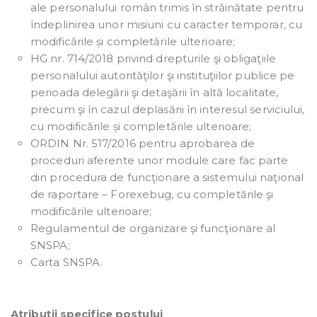
ale personalului român trimis în străinătate pentru
îndeplinirea unor misiuni cu caracter temporar, cu
modificările și completările ulterioare;
HG nr. 714/2018 privind drepturile şi obligaţiile
personalului autorităţilor şi instituţiilor publice pe
perioada delegării şi detaşării în altă localitate,
precum şi în cazul deplasării în interesul serviciului,
cu modificările și completările ulterioare;
ORDIN Nr. 517/2016 pentru aprobarea de
proceduri aferente unor module care fac parte
din procedura de funcţionare a sistemului naţional
de raportare – Forexebug, cu completările şi
modificările ulterioare;
Regulamentul de organizare şi funcţionare al
SNSPA;
Carta SNSPA.
Atribuţii specifice postului