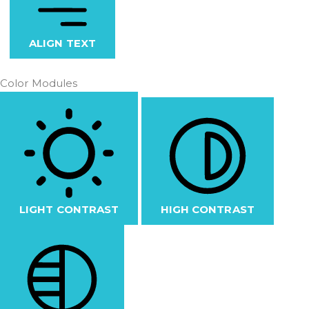
ALIGN TEXT
Color Modules
LIGHT CONTRAST
HIGH CONTRAST