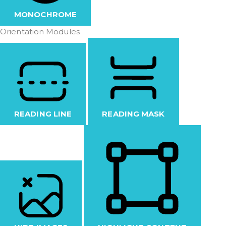
MONOCHROME
Orientation Modules
READING LINE
READING MASK