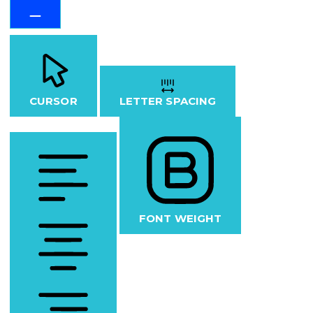
CURSOR
LETTER SPACING
FONT WEIGHT