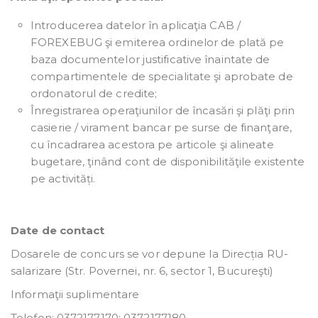
Introducerea datelor în aplicaţia CAB /
FOREXEBUG şi emiterea ordinelor de plată pe
baza documentelor justificative înaintate de
compartimentele de specialitate şi aprobate de
ordonatorul de credite;
Înregistrarea operaţiunilor de încasări şi plăţi prin
casierie / virament bancar pe surse de finanţare,
cu încadrarea acestora pe articole şi alineate
bugetare, ţinând cont de disponibilităţile existente
pe activități.
Date de contact
Dosarele de concurs se vor depune la Direcția RU-
salarizare (Str. Povernei, nr. 6, sector 1, Bucureşti)
Informaţii suplimentare
Telefon: 0372177170; 0372177180