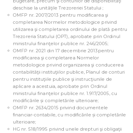
bugetare, precum şi conturilor de disponibilităţi
deschise la unităţile Trezoreriei Statului ;
OMFP nr. 2007/2013 pentru modificarea şi
completarea Normelor metodologice privind
utilizarea şi completarea ordinului de plată pentru
Trezoreria Statului (OPT), aprobate prin Ordinul
ministrului finanţelor publice nr. 246/2005;
OMFP nr. 2021 din 17 decembrie 2013pentru
modificarea şi completarea Normelor
metodologice privind organizarea şi conducerea
contabilităţii instituţiilor publice, Planul de conturi
pentru instituţiile publice şi instrucţiunile de
aplicare a acestuia, aprobate prin Ordinul
ministrului finanţelor publice nr. 1.917/2005, cu
modificările și completările ulterioare;
OMFP nr. 2634/2015 privind documentele
financiar-contabile, cu modificările și completările
ulterioare;
HG nr. 518/1995 privind unele drepturi şi obligaţii