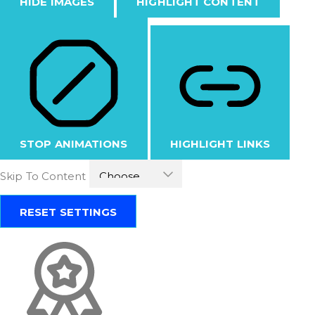
HIDE IMAGES
HIGHLIGHT CONTENT
STOP ANIMATIONS
HIGHLIGHT LINKS
Skip To Content
RESET SETTINGS