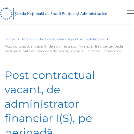
Home
Posturi didactice auxiliare şi posturi nedidactice
Post contractual vacant, de administrator financiar I(S), pe perioadă
nedeterminată cu perioadă de probă, în cadrul Direcției Economice
Post contractual
vacant, de
administrator
financiar I(S), pe
perioadă