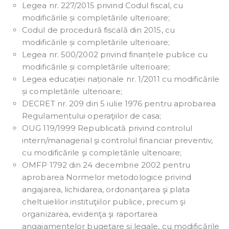
Legea nr. 227/2015 privind Codul fiscal, cu
modificările și completările ulterioare;
Codul de procedură fiscală din 2015, cu
modificările și completările ulterioare;
Legea nr. 500/2002 privind finanțele publice cu
modificările și completările ulterioare;
Legea educației naționale nr. 1/2011 cu modificările
și completările ulterioare;
DECRET nr. 209 din 5 iulie 1976 pentru aprobarea
Regulamentului operaţiilor de casa;
OUG 119/1999 Republicată privind controlul
intern/managerial şi controlul financiar preventiv,
cu modificările şi completările ulterioare;
OMFP 1792 din 24 decembrie 2002 pentru
aprobarea Normelor metodologice privind
angajarea, lichidarea, ordonanţarea şi plata
cheltuielilor instituţiilor publice, precum şi
organizarea, evidenţa şi raportarea
angajamentelor bugetare şi legale, cu modificările