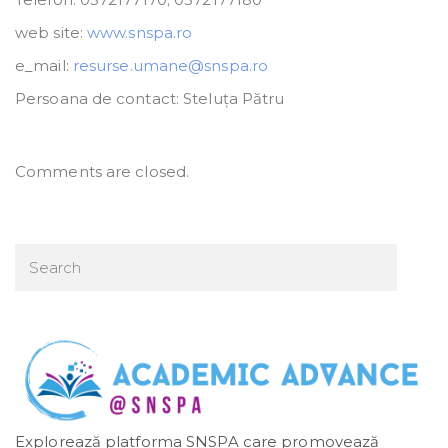
web site:
www.snspa.ro
e_mail:
resurse.umane@snspa.ro
Persoana de contact: Steluța Pătru
Comments are closed.
Explorează platforma SNSPA care promovează