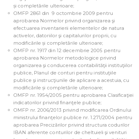
și completările ulterioare;
OMFP 2861 din 9 octombrie 2009 pentru
aprobarea Normelor privind organizarea şi
efectuarea inventarierii elementelor de natura
activelor, datoriilor şi capitalurilor proprii, cu
modificările și completările ulterioare;
OMFP nr. 1917 din 12 decembrie 2005 pentru
aprobarea Normelor metodologice privind
organizarea şi conducerea contabilităţii instituţiilor
publice, Planul de conturi pentru instituţiile
publice şi instrucţiunile de aplicare a acestuia, cu
modificările și completările ulterioare;
OMFP nr. 1954/2005 pentru aprobarea Clasificaţiei
indicatorilor privind finanţele publice;
OMFP nr. 2006/2013 privind modificarea Ordinului
ministrului finanţelor publice nr. 1.271/2004 pentru
aprobarea Precizărilor privind structura codurilor
IBAN aferente conturilor de cheltuieli şi venituri