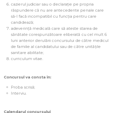
cazierul judiciar sau o declarație pe propria
răspundere că nu are antecedente penale care
să-l facă incompatibil cu funcția pentru care
candidează;
adeverință medicală care să ateste starea de
sănătate corespunzătoare eliberată cu cel mult 6
luni anterior derulării concursului de către medicul
de familie al candidatului sau de către unitățile
sanitare abilitate;
curriculum vitae.
Concursul va consta în:
Proba scrisă;
Interviu.
Calendarul concursului