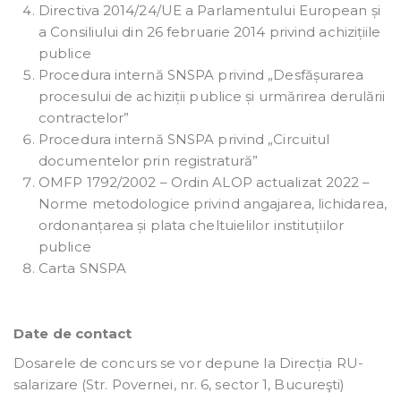
Directiva 2014/24/UE a Parlamentului European și
a Consiliului din 26 februarie 2014 privind achizițiile
publice
Procedura internă SNSPA privind „Desfășurarea
procesului de achiziții publice și urmărirea derulării
contractelor”
Procedura internă SNSPA privind „Circuitul
documentelor prin registratură”
OMFP 1792/2002 – Ordin ALOP actualizat 2022 –
Norme metodologice privind angajarea, lichidarea,
ordonanțarea și plata cheltuielilor instituțiilor
publice
Carta SNSPA
Date de contact
Dosarele de concurs se vor depune la Direcția RU-
salarizare (Str. Povernei, nr. 6, sector 1, Bucureşti)