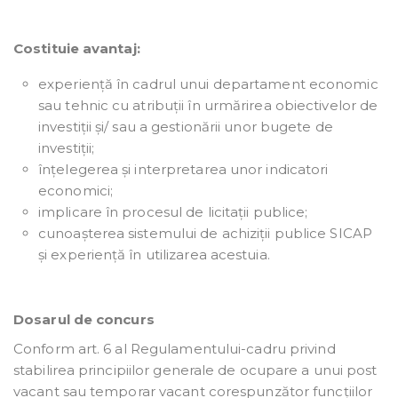
Costituie avantaj:
experiență în cadrul unui departament economic
sau tehnic cu atribuții în urmărirea obiectivelor de
investiții și/ sau a gestionării unor bugete de
investiții;
înțelegerea și interpretarea unor indicatori
economici;
implicare în procesul de licitații publice;
cunoașterea sistemului de achiziții publice SICAP
și experiență în utilizarea acestuia.
Dosarul de concurs
Conform art. 6 al Regulamentului-cadru privind
stabilirea principiilor generale de ocupare a unui post
vacant sau temporar vacant corespunzător funcțiilor