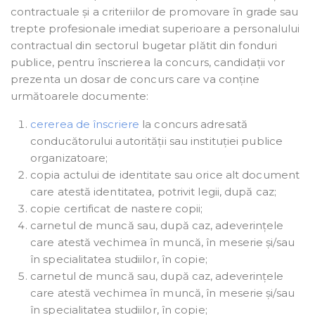
contractuale și a criteriilor de promovare în grade sau
trepte profesionale imediat superioare a personalului
contractual din sectorul bugetar plătit din fonduri
publice, pentru înscrierea la concurs, candidații vor
prezenta un dosar de concurs care va conține
următoarele documente:
cererea de înscriere
la concurs adresată
conducătorului autorității sau instituției publice
organizatoare;
copia actului de identitate sau orice alt document
care atestă identitatea, potrivit legii, după caz;
copie certificat de nastere copii;
carnetul de muncă sau, după caz, adeverințele
care atestă vechimea în muncă, în meserie și/sau
în specialitatea studiilor, în copie;
carnetul de muncă sau, după caz, adeverințele
care atestă vechimea în muncă, în meserie și/sau
în specialitatea studiilor, în copie;