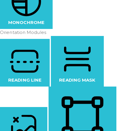
MONOCHROME
Orientation Modules
READING LINE
READING MASK