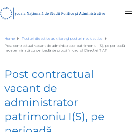
Home
Posturi didactice auxiliare şi posturi nedidactice
Post contractual vacant de administrator patrimoniu I(S), pe perioadă
nedeterminată cu perioadă de probă în cadrul Direcției TIAP
Post contractual
vacant de
administrator
patrimoniu I(S), pe
perioadă