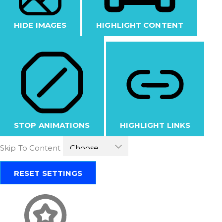
HIDE IMAGES
HIGHLIGHT CONTENT
STOP ANIMATIONS
HIGHLIGHT LINKS
Skip To Content
RESET SETTINGS