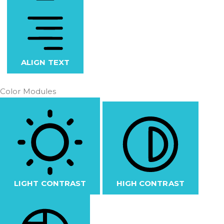
ALIGN TEXT
Color Modules
LIGHT CONTRAST
HIGH CONTRAST