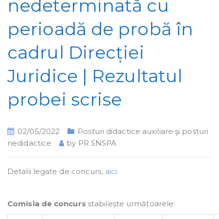
nedeterminată cu
perioadă de probă în
cadrul Direcției
Juridice | Rezultatul
probei scrise
02/05/2022
Posturi didactice auxiliare şi posturi
nedidactice
by
PR SNSPA
Detalii legate de concurs,
aici
.
Comisia de concurs
stabilește următoarele: