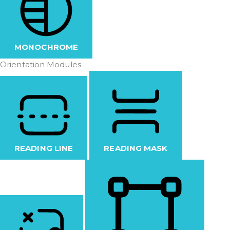
MONOCHROME
Orientation Modules
READING LINE
READING MASK