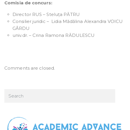
Comisia de concurs:
Director RUS – Steluța PĂTRU
Consilier juridic – Lidia Mădălina Alexandra VOICU
GÂRDU
univ.dr. – Crina Ramona RĂDULESCU
Comments are closed.