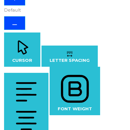
Default
CURSOR
LETTER SPACING
FONT WEIGHT