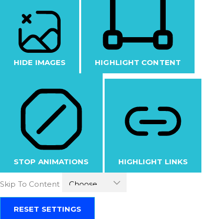
HIDE IMAGES
HIGHLIGHT CONTENT
STOP ANIMATIONS
HIGHLIGHT LINKS
Skip To Content
RESET SETTINGS