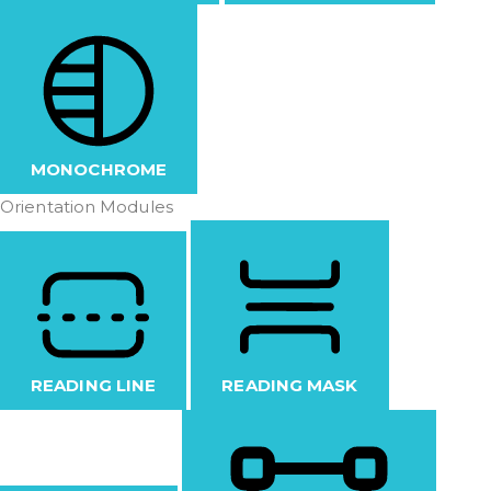
MONOCHROME
Orientation Modules
READING LINE
READING MASK