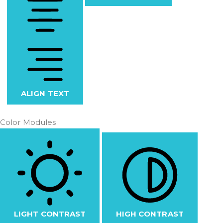
ALIGN TEXT
Color Modules
LIGHT CONTRAST
HIGH CONTRAST