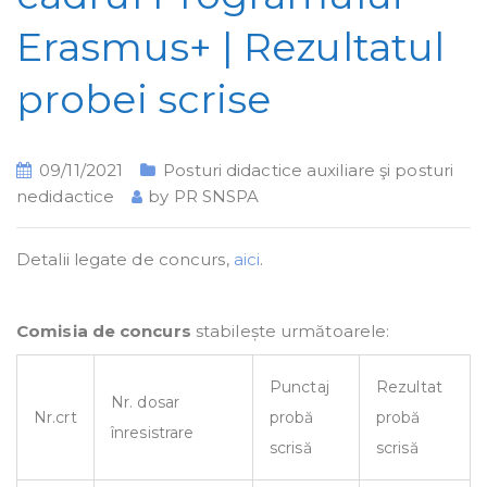
Erasmus+ | Rezultatul
probei scrise
09/11/2021
Posturi didactice auxiliare şi posturi
nedidactice
by
PR SNSPA
Detalii legate de concurs,
aici
.
Comisia de concurs
stabilește următoarele:
Punctaj
Rezultat
Nr. dosar
Nr.crt
probă
probă
înresistrare
scrisă
scrisă