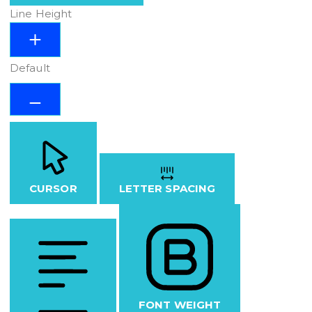
Line Height
Default
CURSOR
LETTER SPACING
FONT WEIGHT