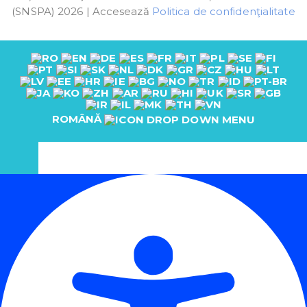
(SNSPA) 2026 | Accesează
Politica de confidenţialitate
ROMÂNĂ