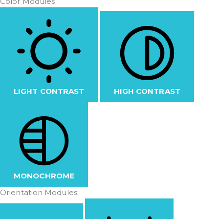
Color Modules
LIGHT CONTRAST
HIGH CONTRAST
MONOCHROME
Orientation Modules