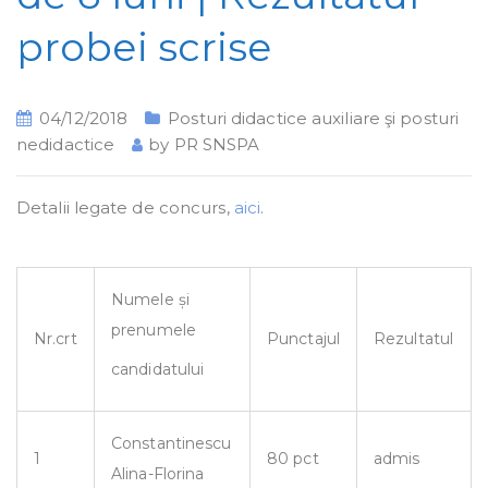
probei scrise
04/12/2018
Posturi didactice auxiliare şi posturi
nedidactice
by
PR SNSPA
Detalii legate de concurs,
aici
.
Numele și
prenumele
Nr.crt
Punctajul
Rezultatul
candidatului
Constantinescu
1
80 pct
admis
Alina-Florina