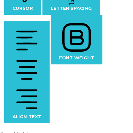
CURSOR
LETTER SPACING
FONT WEIGHT
ALIGN TEXT