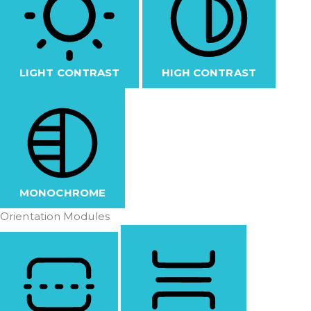
LIGHT CONTRAST
HIGH CONTRAST
MONOCHROME
Orientation Modules