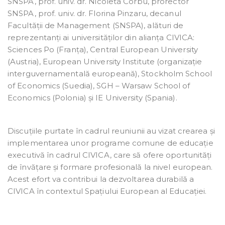
SNSPA, prof. univ. dr. Nicoleta Corbu, prorector
SNSPA, prof. univ. dr. Florina Pinzaru, decanul
Facultății de Management (SNSPA), alături de
reprezentanți ai universităților din alianța CIVICA:
Sciences Po (Franța), Central European University
(Austria), European University Institute (organizație
interguvernamentală europeană), Stockholm School
of Economics (Suedia), SGH – Warsaw School of
Economics (Polonia) și IE University (Spania).
Discuțiile purtate în cadrul reuniunii au vizat crearea și
implementarea unor programe comune de educație
executivă în cadrul CIVICA, care să ofere oportunități
de învățare și formare profesională la nivel european.
Acest efort va contribui la dezvoltarea durabilă a
CIVICA în contextul Spațiului European al Educației.