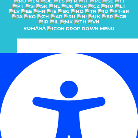
ROMÂNĂ