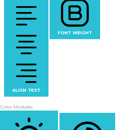
FONT WEIGHT
ALIGN TEXT
Color Modules