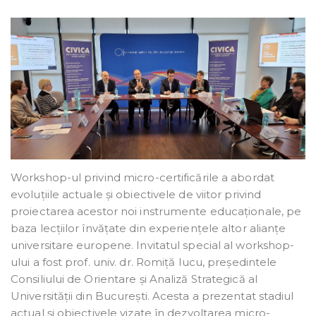
Workshop-ul privind micro-certificările a abordat
evoluțiile actuale și obiectivele de viitor privind
proiectarea acestor noi instrumente educaționale, pe
baza lecțiilor învățate din experiențele altor alianțe
universitare europene. Invitatul special al workshop-
ului a fost prof. univ. dr. Romiță Iucu, președintele
Consiliului de Orientare și Analiză Strategică al
Universității din București. Acesta a prezentat stadiul
actual și obiectivele vizate în dezvoltarea micro-