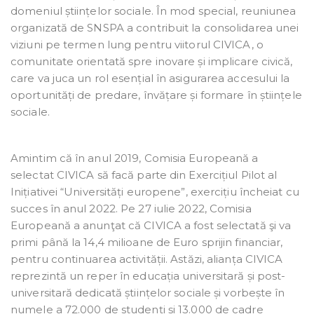
domeniul științelor sociale. În mod special, reuniunea
organizată de SNSPA a contribuit la consolidarea unei
viziuni pe termen lung pentru viitorul CIVICA, o
comunitate orientată spre inovare și implicare civică,
care va juca un rol esențial în asigurarea accesului la
oportunități de predare, învățare și formare în științele
sociale.
Amintim că în anul 2019, Comisia Europeană a
selectat CIVICA să facă parte din Exercițiul Pilot al
Inițiativei “Universități europene”, exercițiu încheiat cu
succes în anul 2022. Pe 27 iulie 2022, Comisia
Europeană a anunţat că CIVICA a fost selectată şi va
primi până la 14,4 milioane de Euro sprijin financiar,
pentru continuarea activității. Astăzi, alianța CIVICA
reprezintă un reper în educația universitară și post-
universitară dedicată științelor sociale și vorbește în
numele a 72.000 de studenți și 13.000 de cadre