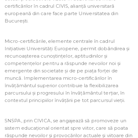
certificărilor în cadrul CIVIS, alianță universitară
europeană din care face parte Universitatea din
București.
Micro-certificările, elemente centrale în cadrul
Inițiativei Universități Europene, permit dobândirea și
recunoașterea cunoștințelor, aptitudinilor și
competențelor pentru a răspunde nevoilor noi și
emergente din societate și de pe piața forței de
muncă. Implementarea micro-certificărilor în
învățământul superior contribuie la flexibilizarea
parcursului și progresului în învățământul terțiar, în
contextul principiilor învățării pe tot parcursul vieții.
SNSPA, prin CIVICA, se angajează să promoveze un
sistem educațional orientat spre viitor, care să poata
răspunde nevoilor și provocărilor actuale și viitoare din