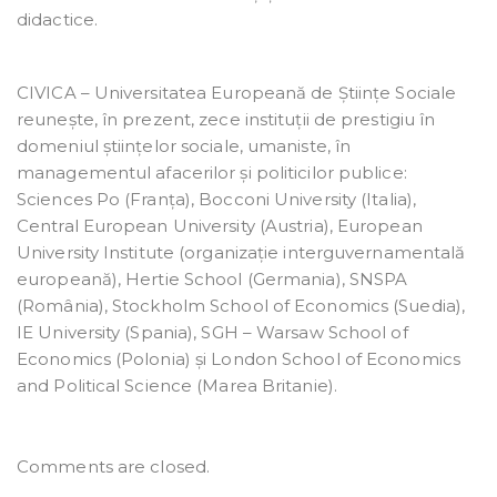
didactice.
CIVICA – Universitatea Europeană de Științe Sociale
reunește, în prezent, zece instituții de prestigiu în
domeniul științelor sociale, umaniste, în
managementul afacerilor și politicilor publice:
Sciences Po (Franța), Bocconi University (Italia),
Central European University (Austria), European
University Institute (organizație interguvernamentală
europeană), Hertie School (Germania), SNSPA
(România), Stockholm School of Economics (Suedia),
IE University (Spania), SGH – Warsaw School of
Economics (Polonia) și London School of Economics
and Political Science (Marea Britanie).
Comments are closed.