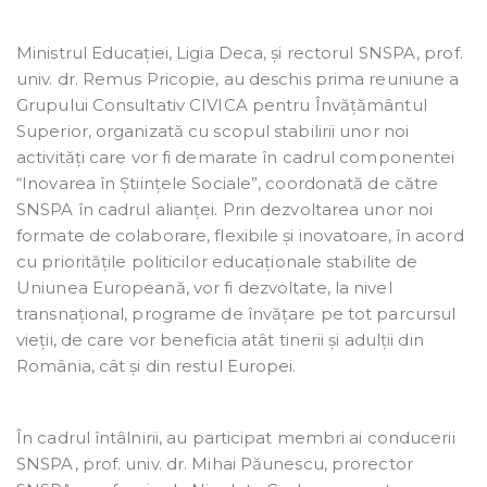
Ministrul Educației, Ligia Deca, și rectorul SNSPA, prof.
univ. dr. Remus Pricopie, au deschis prima reuniune a
Grupului Consultativ CIVICA pentru Învățământul
Superior, organizată cu scopul stabilirii unor noi
activități care vor fi demarate în cadrul componentei
“Inovarea în Științele Sociale”, coordonată de către
SNSPA în cadrul alianței. Prin dezvoltarea unor noi
formate de colaborare, flexibile și inovatoare, în acord
cu prioritățile politicilor educaționale stabilite de
Uniunea Europeană, vor fi dezvoltate, la nivel
transnațional, programe de învățare pe tot parcursul
vieții, de care vor beneficia atât tinerii și adulții din
România, cât și din restul Europei.
În cadrul întâlnirii, au participat membri ai conducerii
SNSPA, prof. univ. dr. Mihai Păunescu, prorector