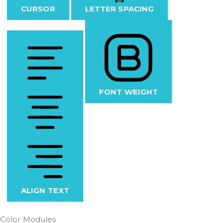
CURSOR
LETTER SPACING
FONT WEIGHT
ALIGN TEXT
Color Modules