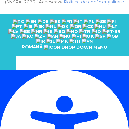
(SNSPA) 2026 | Accesează
Politica de confidenţialitate
ROMÂNĂ