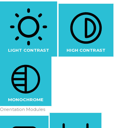
LIGHT CONTRAST
HIGH CONTRAST
MONOCHROME
Orientation Modules