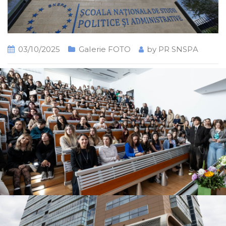
03/10/2025
Galerie FOTO
by
PR SNSPA