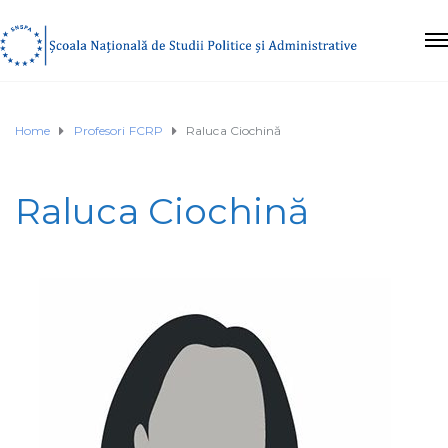
Home
Profesori FCRP
Raluca Ciochină
Raluca Ciochină