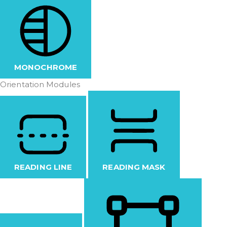
MONOCHROME
Orientation Modules
READING LINE
READING MASK