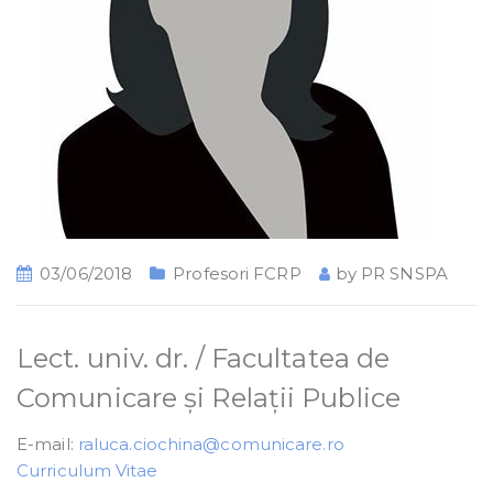
03/06/2018
Profesori FCRP
by
PR SNSPA
Lect. univ. dr. / Facultatea de
Comunicare și Relații Publice
E-mail:
raluca.ciochina@comunicare.ro
Curriculum Vitae