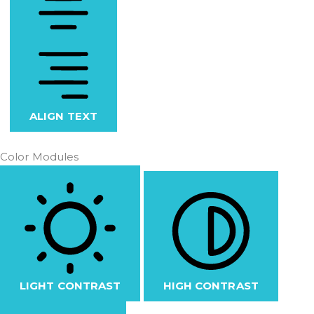
ALIGN TEXT
Color Modules
LIGHT CONTRAST
HIGH CONTRAST