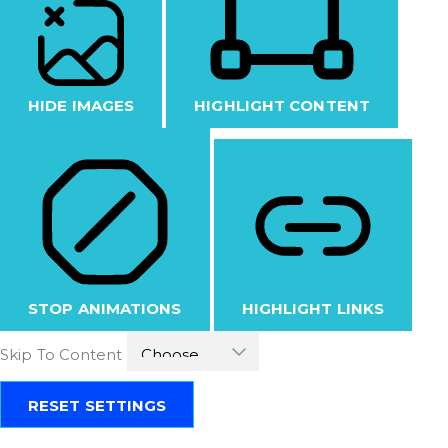
HIDE IMAGES
HIGHLIGHT CONTENT
STOP ANIMATIONS
HIGHLIGHT LINKS
Skip To Content
RESET SETTINGS