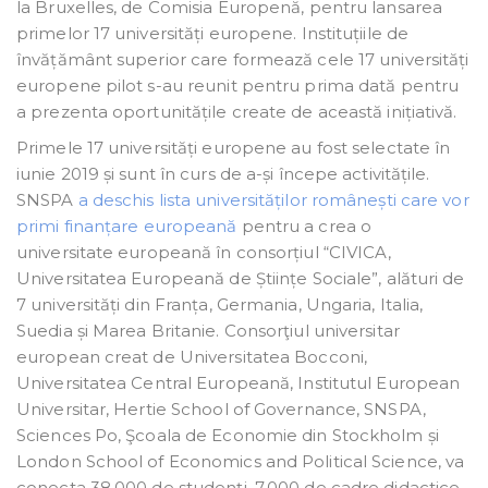
la Bruxelles, de Comisia Europenă, pentru lansarea
primelor 17 universități europene. Instituțiile de
învățământ superior care formează cele 17 universități
europene pilot s-au reunit pentru prima dată pentru
a prezenta oportunitățile create de această inițiativă.
Primele 17 universități europene au fost selectate în
iunie 2019 și sunt în curs de a-și începe activitățile.
SNSPA
a deschis lista universităților românești care vor
primi finanțare europeană
pentru a crea o
universitate europeană în consorțiul “CIVICA,
Universitatea Europeană de Științe Sociale”, alături de
7 universități din Franța, Germania, Ungaria, Italia,
Suedia și Marea Britanie. Consorţiul universitar
european creat de Universitatea Bocconi,
Universitatea Central Europeană, Institutul European
Universitar, Hertie School of Governance, SNSPA,
Sciences Po, Şcoala de Economie din Stockholm și
London School of Economics and Political Science, va
conecta 38.000 de studenţi, 7.000 de cadre didactice