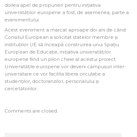
doilea apel de propuneri pentru inițiativa
universităților europene a fost, de asemenea, parte a
evenimentului.
Acest eveniment a marcat aproape doi ani de când
Consiliul European a solicitat statelor membre și
instituțiilor UE să înceapă construirea unui Spațiu
European de Educație, inițiativa universităților
europene fiind un pilon cheie al acestui proiect.
Universitățile europene vor deveni campusuri inter-
universitare ce vor facilita libera circulație a
studenților, doctoranzilor, personalului și
cercetătorilor.
Comments are closed.