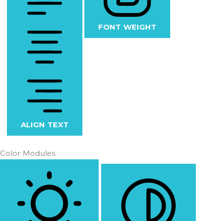
FONT WEIGHT
ALIGN TEXT
Color Modules