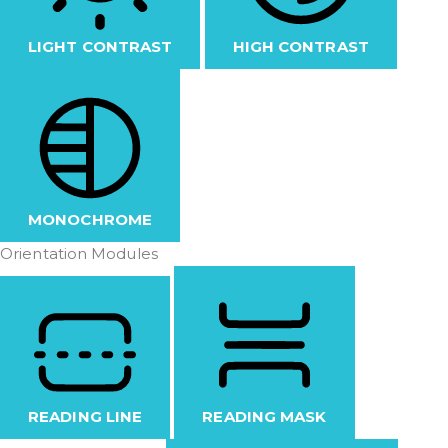
LIGHT CONTRAST
HIGH CONTRAST
MONOCHROME
Orientation Modules
READING LINE
READING MASK