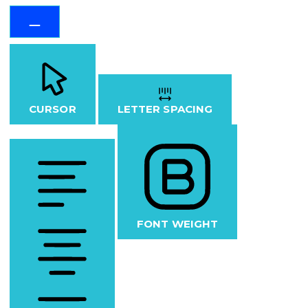
CURSOR
LETTER SPACING
FONT WEIGHT