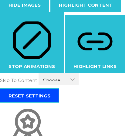
HIDE IMAGES
HIGHLIGHT CONTENT
STOP ANIMATIONS
HIGHLIGHT LINKS
Skip To Content
RESET SETTINGS