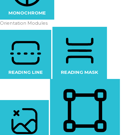
MONOCHROME
Orientation Modules
READING LINE
READING MASK