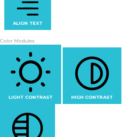
ALIGN TEXT
Color Modules
LIGHT CONTRAST
HIGH CONTRAST