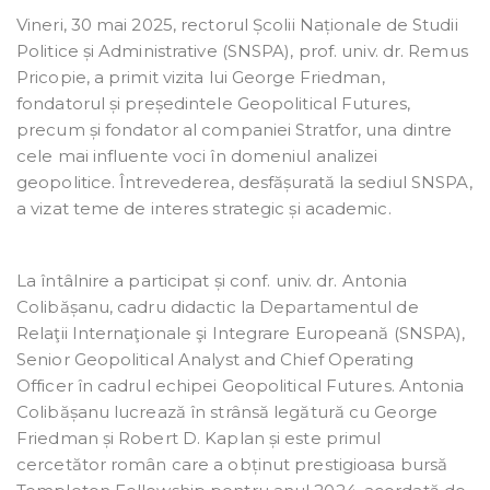
Vineri, 30 mai 2025, rectorul Școlii Naționale de Studii
Politice și Administrative (SNSPA), prof. univ. dr. Remus
Pricopie, a primit vizita lui George Friedman,
fondatorul și președintele Geopolitical Futures,
precum și fondator al companiei Stratfor, una dintre
cele mai influente voci în domeniul analizei
geopolitice. Întrevederea, desfășurată la sediul SNSPA,
a vizat teme de interes strategic și academic.
La întâlnire a participat și conf. univ. dr. Antonia
Colibășanu, cadru didactic la Departamentul de
Relaţii Internaţionale şi Integrare Europeană (SNSPA),
Senior Geopolitical Analyst and Chief Operating
Officer în cadrul echipei Geopolitical Futures. Antonia
Colibășanu lucrează în strânsă legătură cu George
Friedman și Robert D. Kaplan și este primul
cercetător român care a obținut prestigioasa bursă