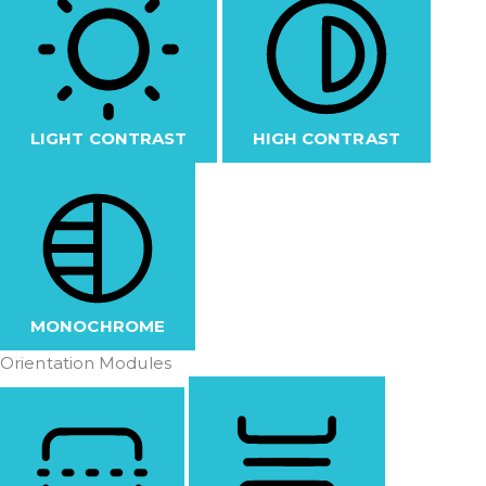
LIGHT CONTRAST
HIGH CONTRAST
MONOCHROME
Orientation Modules