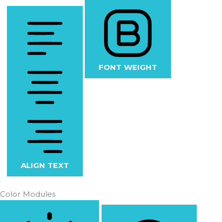
FONT WEIGHT
ALIGN TEXT
Color Modules