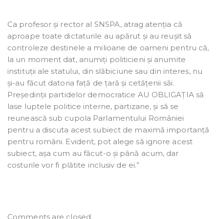
Ca profesor și rector al SNSPA, atrag atenția că
aproape toate dictaturile au apărut și au reușit să
controleze destinele a milioane de oameni pentru că,
la un moment dat, anumiți politicieni și anumite
instituții ale statului, din slăbiciune sau din interes, nu
și-au făcut datoria față de țară și cetățenii săi.
Președinții partidelor democratice AU OBLIGAȚIA să
lase luptele politice interne, partizane, și să se
reunească sub cupola Parlamentului României
pentru a discuta acest subiect de maximă importanță
pentru români. Evident, pot alege să ignore acest
subiect, așa cum au făcut-o și până acum, dar
costurile vor fi plătite inclusiv de ei.”
Comments are closed.