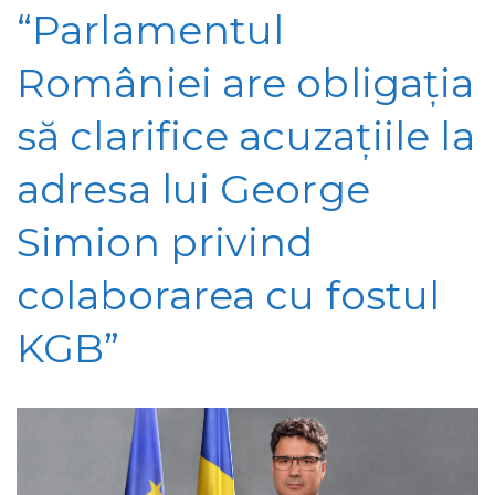
“Parlamentul
României are obligația
să clarifice acuzațiile la
adresa lui George
Simion privind
colaborarea cu fostul
KGB”