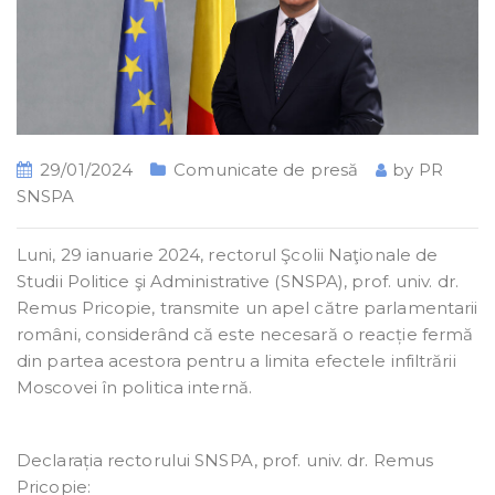
29/01/2024
Comunicate de presă
by
PR
SNSPA
Luni, 29 ianuarie 2024, rectorul Şcolii Naţionale de
Studii Politice şi Administrative (SNSPA), prof. univ. dr.
Remus Pricopie, transmite un apel către parlamentarii
români, considerând că este necesară o reacție fermă
din partea acestora pentru a limita efectele infiltrării
Moscovei în politica internă.
Declarația rectorului SNSPA, prof. univ. dr. Remus
Pricopie: