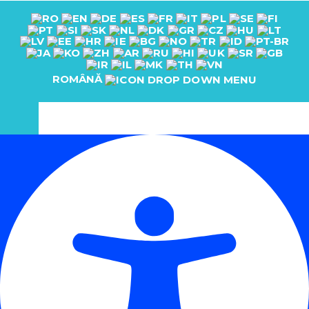
ROMÂNĂ