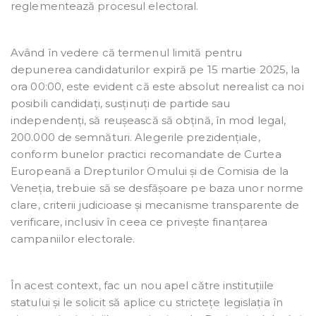
reglementează procesul electoral.
Având în vedere că termenul limită pentru
depunerea candidaturilor expiră pe 15 martie 2025, la
ora 00:00, este evident că este absolut nerealist ca noi
posibili candidați, susținuți de partide sau
independenți, să reușească să obțină, în mod legal,
200.000 de semnături. Alegerile prezidențiale,
conform bunelor practici recomandate de Curtea
Europeană a Drepturilor Omului și de Comisia de la
Veneția, trebuie să se desfășoare pe baza unor norme
clare, criterii judicioase și mecanisme transparente de
verificare, inclusiv în ceea ce privește finanțarea
campaniilor electorale.
În acest context, fac un nou apel către instituțiile
statului și le solicit să aplice cu strictețe legislația în