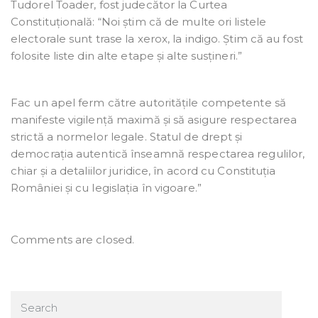
Tudorel Toader, fost judecător la Curtea
Constituțională: “Noi știm că de multe ori listele
electorale sunt trase la xerox, la indigo. Știm că au fost
folosite liste din alte etape și alte susțineri.”
Fac un apel ferm către autoritățile competente să
manifeste vigilență maximă și să asigure respectarea
strictă a normelor legale. Statul de drept și
democrația autentică înseamnă respectarea regulilor,
chiar și a detaliilor juridice, în acord cu Constituția
României și cu legislația în vigoare.”
Comments are closed.