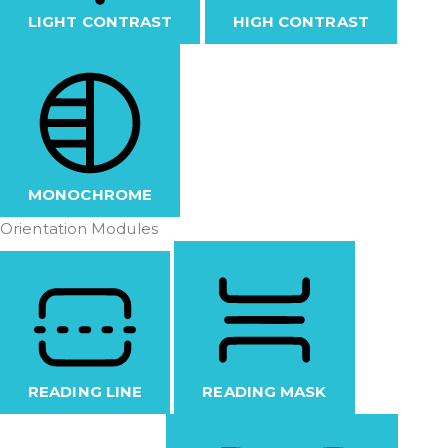
LIGHT CONTRAST
HIGH CONTRAST
MONOCHROME
Orientation Modules
READING LINE
READING MASK