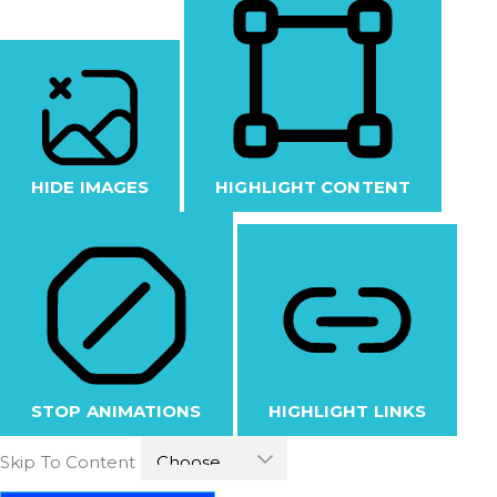
HIDE IMAGES
HIGHLIGHT CONTENT
STOP ANIMATIONS
HIGHLIGHT LINKS
Skip To Content