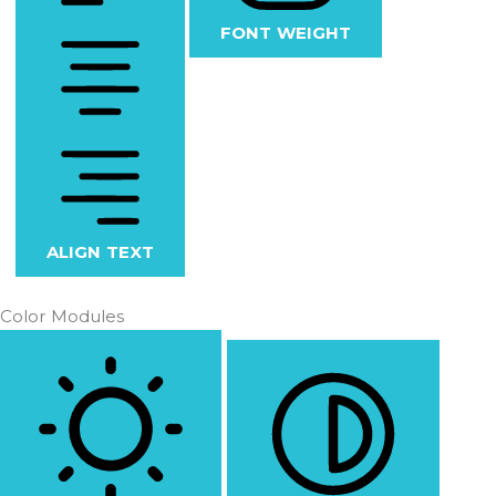
FONT WEIGHT
ALIGN TEXT
Color Modules