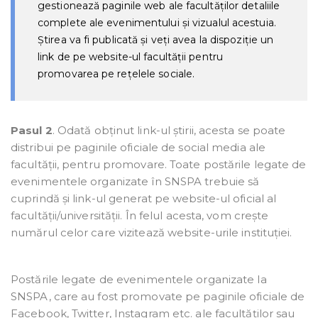
gestionează paginile web ale facultăților detaliile
complete ale evenimentului și vizualul acestuia.
Știrea va fi publicată și veți avea la dispoziție un
link de pe website-ul facultății pentru
promovarea pe rețelele sociale.
Pasul 2
. Odată obținut link-ul știrii, acesta se poate
distribui pe paginile oficiale de social media ale
facultății, pentru promovare. Toate postările legate de
evenimentele organizate în SNSPA trebuie să
cuprindă și link-ul generat pe website-ul oficial al
facultății/universității. În felul acesta, vom crește
numărul celor care vizitează website-urile instituției.
Postările legate de evenimentele organizate la
SNSPA, care au fost promovate pe paginile oficiale de
Facebook, Twitter, Instagram etc. ale facultăților sau