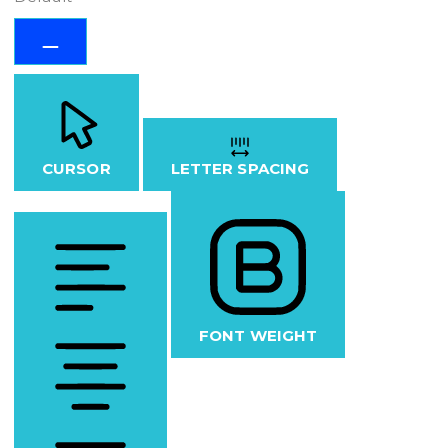
CURSOR
LETTER SPACING
FONT WEIGHT