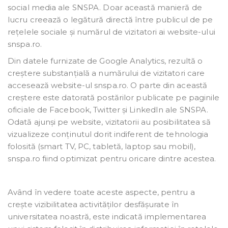
social media ale SNSPA. Doar această manieră de
lucru creează o legătură directă între publicul de pe
rețelele sociale și numărul de vizitatori ai website-ului
snspa.ro.
Din datele furnizate de Google Analytics, rezultă o
creștere substanțială a numărului de vizitatori care
accesează website-ul snspa.ro. O parte din această
creștere este datorată postărilor publicate pe paginile
oficiale de Facebook, Twitter și LinkedIn ale SNSPA.
Odată ajunși pe website, vizitatorii au posibilitatea să
vizualizeze conținutul dorit indiferent de tehnologia
folosită (smart TV, PC, tabletă, laptop sau mobil),
snspa.ro fiind optimizat pentru oricare dintre acestea.
Având în vedere toate aceste aspecte, pentru a
crește vizibilitatea activităților desfășurate în
universitatea noastră, este indicată implementarea