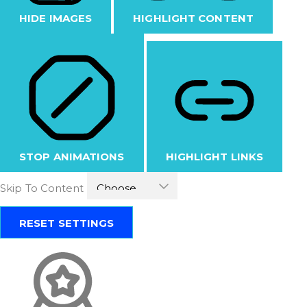
HIDE IMAGES
HIGHLIGHT CONTENT
STOP ANIMATIONS
HIGHLIGHT LINKS
Skip To Content
RESET SETTINGS