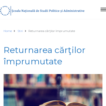
Home
Stiri
Returnarea cărţilor împrumutate
Returnarea cărţilor
împrumutate