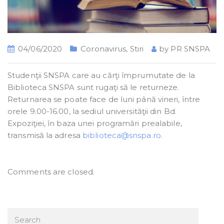
04/06/2020
Coronavirus
,
Stiri
by
PR SNSPA
Studenţii SNSPA care au cărţi împrumutate de la
Biblioteca SNSPA sunt rugaţi să le returneze.
Returnarea se poate face de luni până vineri, între
orele 9.00-16.00, la sediul universităţii din Bd.
Expoziţiei, în baza unei programări prealabile,
transmisă la adresa
biblioteca@snspa.ro
.
Comments are closed.