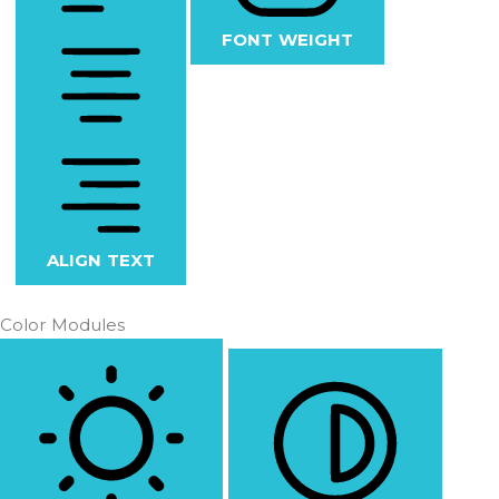
FONT WEIGHT
ALIGN TEXT
Color Modules