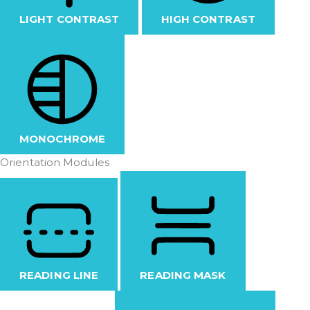
LIGHT CONTRAST
HIGH CONTRAST
MONOCHROME
Orientation Modules
READING LINE
READING MASK