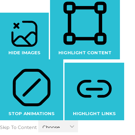
HIDE IMAGES
HIGHLIGHT CONTENT
STOP ANIMATIONS
HIGHLIGHT LINKS
Skip To Content