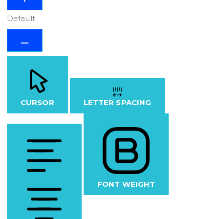
Default
CURSOR
LETTER SPACING
FONT WEIGHT