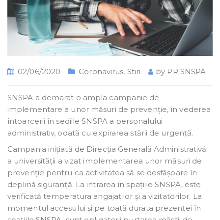
02/06/2020
Coronavirus
,
Stiri
by
PR SNSPA
SNSPA a demarat o ampla campanie de
implementare a unor măsuri de prevenție, în vederea
întoarcerii în sediile SNSPA a personalului
administrativ, odată cu expirarea stării de urgență.
Campania inițiată de Direcția Generală Administrativă
a universității a vizat implementarea unor măsuri de
prevenție pentru ca activitatea să se desfășoare în
deplină siguranță. La intrarea în spațiile SNSPA, este
verificată temperatura angajaților și a vizitatorilor. La
momentul accesului și pe toată durata prezenței în
spațiile SNSPA, sunt obligatorii purtarea măștii de