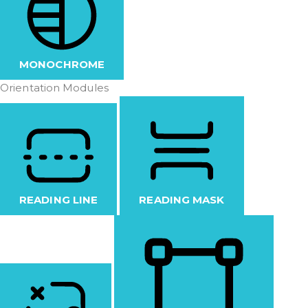
MONOCHROME
Orientation Modules
READING LINE
READING MASK