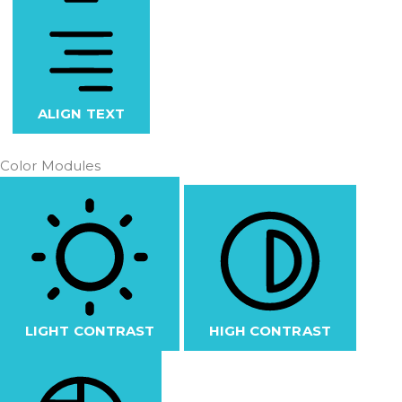
ALIGN TEXT
Color Modules
LIGHT CONTRAST
HIGH CONTRAST