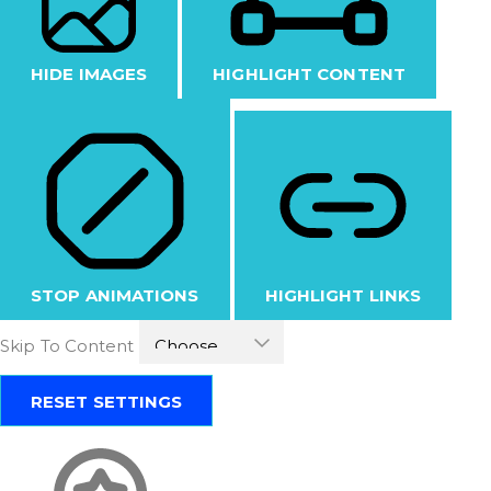
HIDE IMAGES
HIGHLIGHT CONTENT
STOP ANIMATIONS
HIGHLIGHT LINKS
Skip To Content
RESET SETTINGS