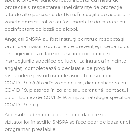
protecție și respectarea unei distanțe de protecție
față de alte persoane de 1,5 m. În spațiile de acces și în
zonele administrative au fost montate dozatoare cu
dezinfectant pe bază de alcool.
Angajații SNSPA au fost instruiți pentru a respecta și
promova măsuri oportune de prevenție, începând cu
cele igienico-sanitare incluse în procedurile și
instrucțiunile specifice de lucru. La intrarea în incinte,
angajații completează o declarație pe proprie
răspundere privind riscurile asociate răspândirii
COVID-19 (călătorii în zone de risc, diagnosticarea cu
COVID-19, plasarea în izolare sau carantină, contactul
cu un bolnav de COVID-19, simptomatologie specifică
COVID-19 etc.).
Accesul studenților, al cadrelor didactice și al
vizitatorilor în sediile SNSPA se face doar pe baza unei
programări prealabile.