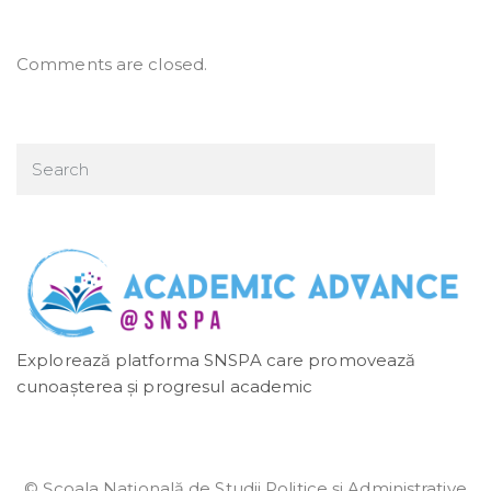
Comments are closed.
Explorează platforma SNSPA care promovează
cunoașterea și progresul academic
© Școala Naţională de Studii Politice și Administrative