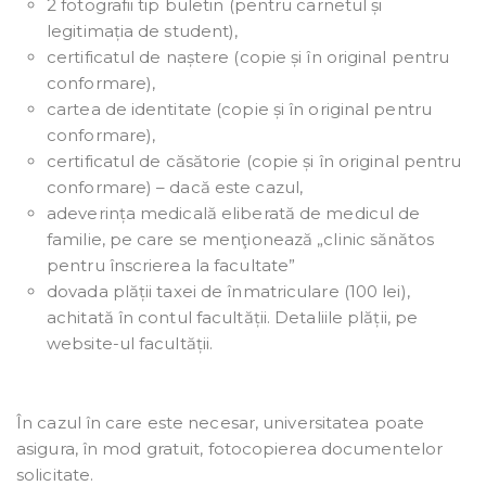
2 fotografii tip buletin (pentru carnetul și
legitimația de student),
certificatul de naștere (copie și în original pentru
conformare),
cartea de identitate (copie și în original pentru
conformare),
certificatul de căsătorie (copie și în original pentru
conformare) – dacă este cazul,
adeverința medicală eliberată de medicul de
familie, pe care se menţionează „clinic sănătos
pentru înscrierea la facultate”
dovada plății taxei de înmatriculare (100 lei),
achitată în contul facultății. Detaliile plății, pe
website-ul facultății.
În cazul în care este necesar, universitatea poate
asigura, în mod gratuit, fotocopierea documentelor
solicitate.