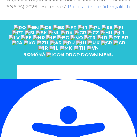
(SNSPA) 2026 | Accesează
Politica de confidenţialitate
ROMÂNĂ