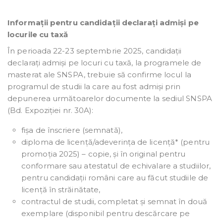
Informații pentru candidații declarați admiși pe
locurile cu taxă
În perioada 22-23 septembrie 2025, candidații
declarați admiși pe locuri cu taxă, la programele de
masterat ale SNSPA, trebuie să confirme locul la
programul de studii la care au fost admiși prin
depunerea următoarelor documente la sediul SNSPA
(Bd. Expoziției nr. 30A):
fișa de înscriere (semnată),
diploma de licență/adeverința de licență* (pentru
promoția 2025) – copie, și în original pentru
conformare sau atestatul de echivalare a studiilor,
pentru candidații români care au făcut studiile de
licență în străinătate,
contractul de studii, completat și semnat în două
exemplare (disponibil pentru descărcare pe