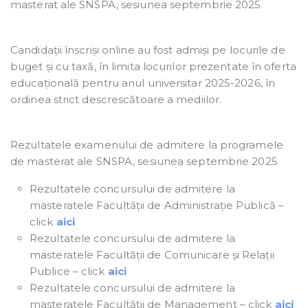
masterat ale SNSPA, sesiunea septembrie 2025.
Candidații înscriși online au fost admiși pe locurile de
buget și cu taxă, în limita locurilor prezentate în oferta
educațională pentru anul universitar 2025-2026, în
ordinea strict descrescătoare a mediilor.
Rezultatele examenului de admitere la programele
de masterat ale SNSPA, sesiunea septembrie 2025
Rezultatele concursului de admitere la
masteratele Facultății de Administrație Publică –
click
aici
Rezultatele concursului de admitere la
masteratele Facultății de Comunicare și Relații
Publice – click
aici
Rezultatele concursului de admitere la
masteratele Facultății de Management – click
aici