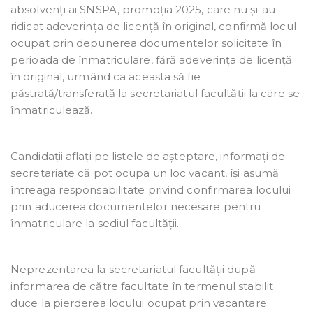
absolvenți ai SNSPA, promoția 2025, care nu și-au
ridicat adeverința de licență în original, confirmă locul
ocupat prin depunerea documentelor solicitate în
perioada de înmatriculare, fără adeverința de licență
în original, urmând ca aceasta să fie
păstrată/transferată la secretariatul facultății la care se
înmatriculează.
Candidații aflați pe listele de așteptare, informați de
secretariate că pot ocupa un loc vacant, își asumă
întreaga responsabilitate privind confirmarea locului
prin aducerea documentelor necesare pentru
înmatriculare la sediul facultății.
Neprezentarea la secretariatul facultății după
informarea de către facultate în termenul stabilit
duce la pierderea locului ocupat prin vacantare.