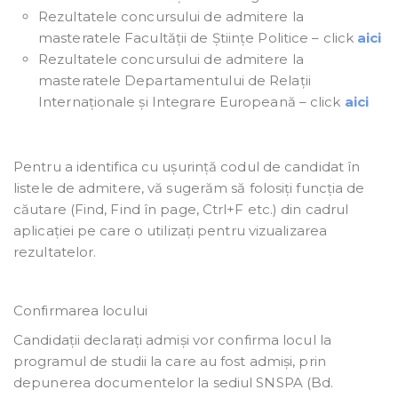
Rezultatele concursului de admitere la
masteratele Facultății de Științe Politice – click
aici
Rezultatele concursului de admitere la
masteratele Departamentului de Relații
Internaționale și Integrare Europeană – click
aici
Pentru a identifica cu ușurință codul de candidat în
listele de admitere, vă sugerăm să folosiți funcția de
căutare (Find, Find în page, Ctrl+F etc.) din cadrul
aplicației pe care o utilizați pentru vizualizarea
rezultatelor.
Confirmarea locului
Candidații declarați admiși vor confirma locul la
programul de studii la care au fost admiși, prin
depunerea documentelor la sediul SNSPA (Bd.