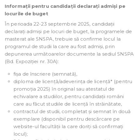
Informații pentru candidații declarați admiși pe
locurile de buget
În perioada 22-23 septembrie 2025, candidații
declarați admiși pe locuri de buget, la programele de
masterat ale SNSPA, trebuie să confirme locul la
programul de studii la care au fost admiși, prin
depunerea următoarelor documente la sediul SNSPA
(Bd. Expoziției nr. 30A):
fișa de înscriere (semnată),
diploma de licență/adeverința de licență* (pentru
promoția 2025) în original sau atestatul de
echivalare a studiilor, pentru candidații români
care au făcut studiile de licență în străinătate,
contractul de studii, completat și semnat în două
exemplare (disponibil pentru descărcare pe
website-ul facultății la care doriți să confirmați
locul);