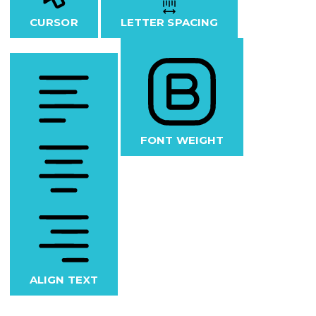
CURSOR
LETTER SPACING
FONT WEIGHT
ALIGN TEXT