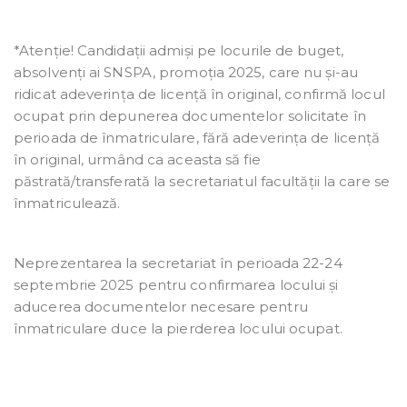
*Atenție! Candidații admiși pe locurile de buget,
absolvenți ai SNSPA, promoția 2025, care nu și-au
ridicat adeverința de licență în original, confirmă locul
ocupat prin depunerea documentelor solicitate în
perioada de înmatriculare, fără adeverința de licență
în original, urmând ca aceasta să fie
păstrată/transferată la secretariatul facultății la care se
înmatriculează.
Neprezentarea la secretariat în perioada 22-24
septembrie 2025 pentru confirmarea locului și
aducerea documentelor necesare pentru
înmatriculare duce la pierderea locului ocupat.