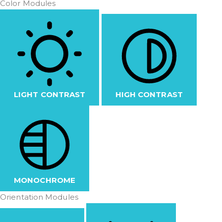
Color Modules
LIGHT CONTRAST
HIGH CONTRAST
MONOCHROME
Orientation Modules