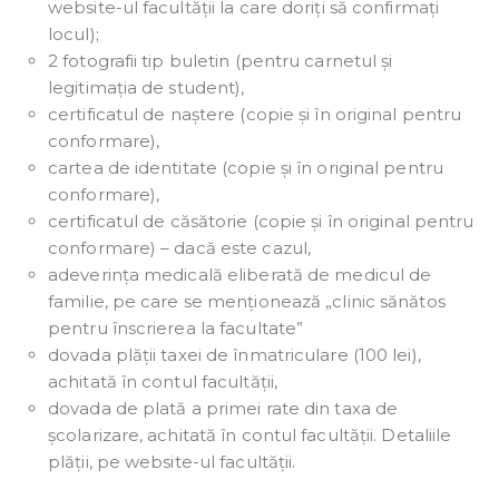
website-ul facultății la care doriți să confirmați
locul);
2 fotografii tip buletin (pentru carnetul și
legitimația de student),
certificatul de naștere (copie și în original pentru
conformare),
cartea de identitate (copie și în original pentru
conformare),
certificatul de căsătorie (copie și în original pentru
conformare) – dacă este cazul,
adeverința medicală eliberată de medicul de
familie, pe care se menționează „clinic sănătos
pentru înscrierea la facultate”
dovada plății taxei de înmatriculare (100 lei),
achitată în contul facultății,
dovada de plată a primei rate din taxa de
școlarizare, achitată în contul facultății. Detaliile
plății, pe website-ul facultății.