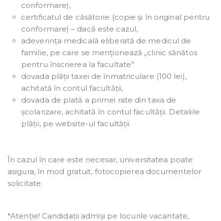
conformare),
certificatul de căsătorie (copie și în original pentru
conformare) – dacă este cazul,
adeverința medicală eliberată de medicul de
familie, pe care se menționează „clinic sănătos
pentru înscrierea la facultate”
dovada plății taxei de înmatriculare (100 lei),
achitată în contul facultății,
dovada de plată a primei rate din taxa de
școlarizare, achitată în contul facultății. Detaliile
plății, pe website-ul facultății.
În cazul în care este necesar, universitatea poate
asigura, în mod gratuit, fotocopierea documentelor
solicitate.
*Atenție! Candidații admiși pe locurile vacantate,