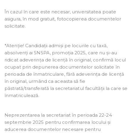
În cazul în care este necesar, universitatea poate
asigura, în mod gratuit, fotocopierea documentelor
solicitate.
*Atenție! Candidații admiși pe locurile cu taxă,
absolvenți ai SNSPA, promoția 2025, care nu și-au
ridicat adeverința de licență în original, confirmă locul
ocupat prin depunerea documentelor solicitate în
perioada de înmatriculare, fără adeverința de licență
în original, urmând ca aceasta să fie
păstrată/transferată la secretariatul facultății la care se
înmatriculează.
Neprezentarea la secretariat în perioada 22-24
septembrie 2025 pentru confirmarea locului și
aducerea documentelor necesare pentru