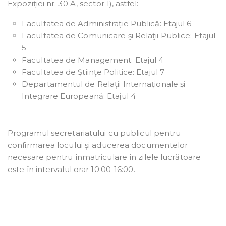
Expoziției nr. 30 A, sector 1), astfel:
Facultatea de Administrație Publică: Etajul 6
Facultatea de Comunicare şi Relaţii Publice: Etajul
5
Facultatea de Management: Etajul 4
Facultatea de Științe Politice: Etajul 7
Departamentul de Relații Internaționale și
Integrare Europeană: Etajul 4
Programul secretariatului cu publicul pentru
confirmarea locului și aducerea documentelor
necesare pentru înmatriculare în zilele lucrătoare
este în intervalul orar 10:00-16:00.