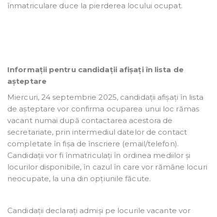
înmatriculare duce la pierderea locului ocupat.
Informații pentru candidații afișați în lista de
așteptare
Miercuri, 24 septembrie 2025, candidații afișați în lista
de așteptare vor confirma ocuparea unui loc rămas
vacant numai după contactarea acestora de
secretariate, prin intermediul datelor de contact
completate în fișa de înscriere (email/telefon).
Candidații vor fi înmatriculați în ordinea mediilor și
locurilor disponibile, în cazul în care vor rămâne locuri
neocupate, la una din opțiunile făcute.
Candidații declarați admiși pe locurile vacante vor