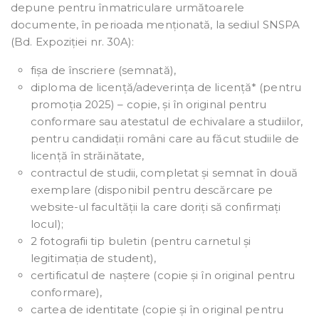
depune pentru înmatriculare următoarele
documente, în perioada menționată, la sediul SNSPA
(Bd. Expoziției nr. 30A):
fișa de înscriere (semnată),
diploma de licență/adeverința de licență* (pentru
promoția 2025) – copie, și în original pentru
conformare sau atestatul de echivalare a studiilor,
pentru candidații români care au făcut studiile de
licență în străinătate,
contractul de studii, completat și semnat în două
exemplare (disponibil pentru descărcare pe
website-ul facultății la care doriți să confirmați
locul);
2 fotografii tip buletin (pentru carnetul și
legitimația de student),
certificatul de naștere (copie și în original pentru
conformare),
cartea de identitate (copie și în original pentru