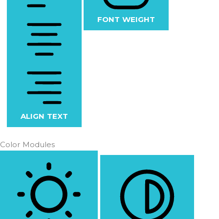
FONT WEIGHT
ALIGN TEXT
Color Modules