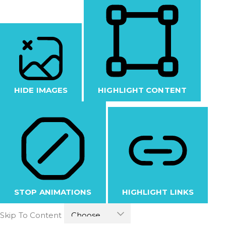
HIDE IMAGES
HIGHLIGHT CONTENT
STOP ANIMATIONS
HIGHLIGHT LINKS
Skip To Content