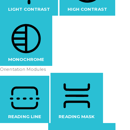
LIGHT CONTRAST
HIGH CONTRAST
MONOCHROME
Orientation Modules
READING LINE
READING MASK