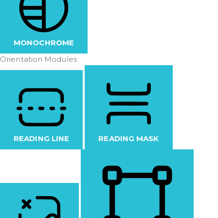
MONOCHROME
Orientation Modules
READING LINE
READING MASK