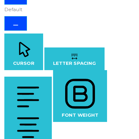
Default
CURSOR
LETTER SPACING
FONT WEIGHT