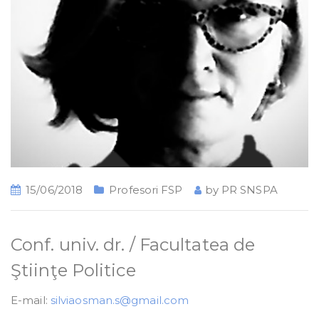
15/06/2018
Profesori FSP
by
PR SNSPA
Conf. univ. dr. / Facultatea de
Ştiinţe Politice
E-mail:
silviaosman.s@gmail.com