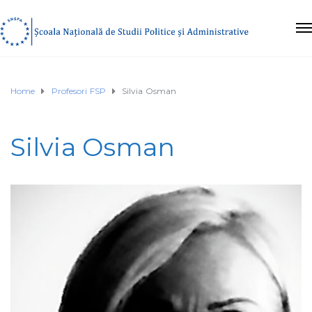
Home
Profesori FSP
Silvia Osman
Silvia Osman