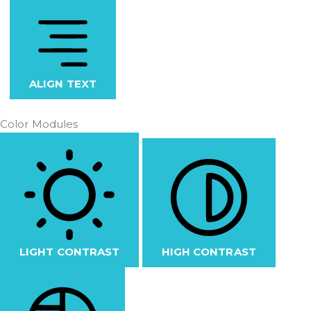
ALIGN TEXT
Color Modules
LIGHT CONTRAST
HIGH CONTRAST