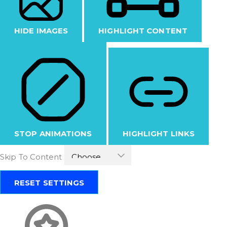
HIDE IMAGES
HIGHLIGHT CONTENT
STOP ANIMATIONS
HIGHLIGHT LINKS
Skip To Content
RESET SETTINGS